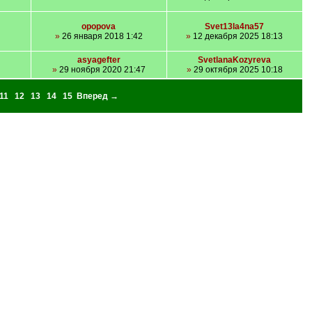
opopova
Svet13la4na57
»
26 января 2018 1:42
»
12 декабря 2025 18:13
asyagefter
SvetlanaKozyreva
»
29 ноября 2020 21:47
»
29 октября 2025 10:18
11
12
13
14
15
Вперед →