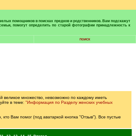
 семьи, помогут определить по старой фотографии принадлежность к
ПОИСК
ий великое множество, невозможно по каждому иметь
уйте в теме:
"Информация по Разделу женских учебных
кто Вам помог (под аватаркой кнопка "Отзыв"). Все пустые