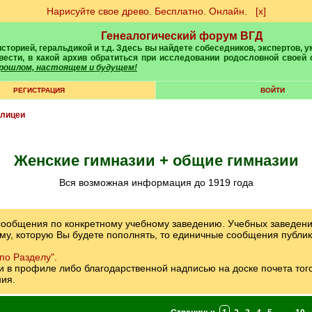
Нарисуйте свое древо. Бесплатно. Онлайн.
[х]
Генеалогический форум ВГД
вести, в какой архив обратиться при исследовании родословной своей
 прошлом, настоящем и будущем!
РЕГИСТРАЦИЯ
ВОЙТИ
 лицеи
Женские гимназии + общие гимназии
вся возможная информация до 1919 года
 сообщения по конкретному учебному заведению. Учебных заведен
му, которую Вы будете пополнять, то единичные сообщения публик
по Разделу"
.
в профиле либо благодарственной надписью на доске почета того, 
ия.