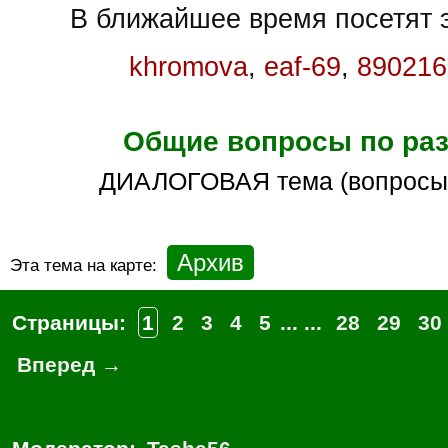
В ближайшее время посетят э
khromova
,
eaf-69
,
890216
Общие вопросы по ра
ДИАЛОГОВАЯ тема (вопросы
Архив
Эта тема на карте:
Страницы:
1
2
3
4
5
... ...
28
29
30
Вперед →