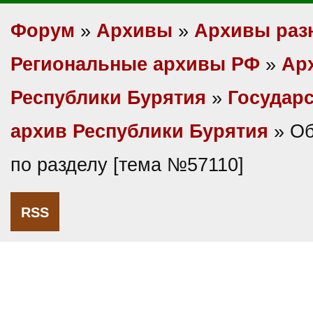
Форум
»
Архивы
»
Архивы раз
Региональные архивы РФ
»
Ар
Республики Бурятия
»
Государ
архив Республики Бурятия
» Об
по разделу [тема №57110]
RSS