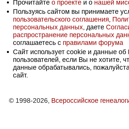
Прочитайте
о проекте
и о
нашей мис
Пользуясь сайтом вы принимаете ус
пользовательского соглашения
,
Поли
персональных данных
, даете
Соглас
распространение персональных дан
соглашаетесь с
правилами форума
Сайт использует cookie и данные об 
пользователей, если Вы не хотите, ч
данные обрабатывались, пожалуйста
сайт.
© 1998-2026,
Всероссийское генеалог