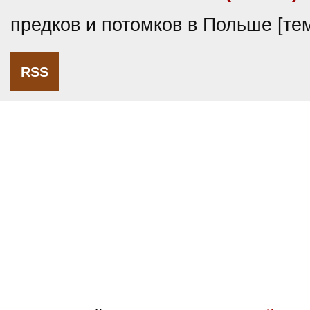
предков и потомков в Польше [т
RSS