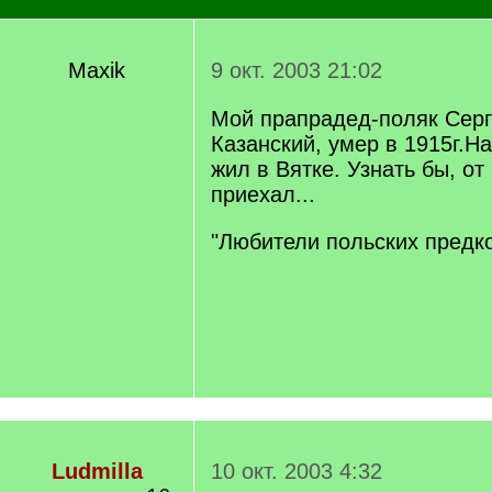
Maxik
9 окт. 2003 21:02
Мой прапрадед-поляк Сер
Казанский, умер в 1915г.Н
жил в Вятке. Узнать бы, от
приехал...
"Любители польских предк
Ludmilla
10 окт. 2003 4:32