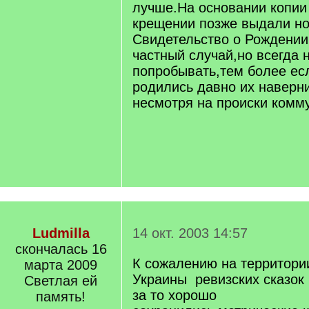
лучше.На основании копии
крещении позже выдали н
Свидетельство о Рождении
частный случай,но всегда 
попробывать,тем более ес
родились давно их наверни
несмотря на происки комму
Ludmilla
14 окт. 2003 14:57
скончалась 16
К сожалению на территори
марта 2009
Украины ревизских сказок 
Светлая ей
за то хорошо
память!