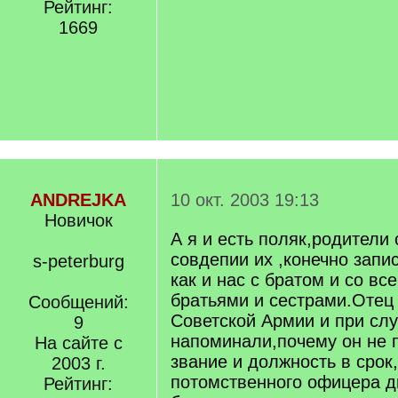
Рейтинг:
1669
ANDREJKA
10 окт. 2003 19:13
Новичок
А я и есть поляк,родители 
совдепии их ,конечно запи
s-peterburg
как и нас с братом и со в
братьями и сестрами.Оте
Сообщений:
Советской Армии и при слу
9
напоминали,почему он не 
На сайте с
звание и должность в срок
2003 г.
потомственного офицера д
Рейтинг: