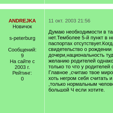
ANDREJKA
11 окт. 2003 21:56
Новичок
Думаю необходимости в та
нет.Темболее 5-й пункт в 
s-peterburg
паспортах отсутствует.Ког
свидетельство о рождении
Сообщений:
дочери,национальность туд
9
желанию родителей однако
На сайте с
только то что у родителей
2003 г.
Главное ,считаю твое мир
Рейтинг:
хоть негром себя считать 
0
,только нормальным челов
большой Ч если хотите.