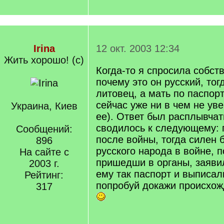
Irina
12 окт. 2003 12:34
Жить хорошо! (с)
Когда-то я спросила собств
почему это он русский, тогд
литовец, а мать по паспорт
сейчас уже ни в чем не ув
Украина, Киев
ее). Ответ был расплывчат
сводилось к следующему: 
Сообщений:
после войны, тогда силен 
896
русского народа в войне, 
На сайте с
пришедши в органы, заявил
2003 г.
ему так паспорт и выписали
Рейтинг:
попробуй докажи происхож
317