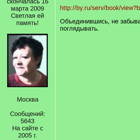
скончалась 16
http://by.ru/serv/book/view
марта 2009
Светлая ей
Объединившись, не забыв
память!
поглядывать.
Москва
Сообщений:
5643
На сайте с
2005 г.