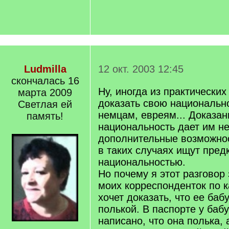
Ludmilla
12 окт. 2003 12:45
скончалась 16
Ну, иногда из практически
марта 2009
доказать свою национальн
Светлая ей
немцам, евреям... Доказан
память!
национальность дает им н
дополнительные возможнос
в таких случаях ищут пред
национальностью.
Но почему я этот разговор
моих корреспонденток по к
хочет доказать, что ее ба
полькой. В паспорте у баб
написано, что она полька, 