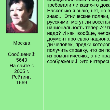
требовали ли каких-то дока
Насколько я знаю, нет, но в
знаю... Этнические поляки
русскими, могут ли восста
национальность теперь? Чт
надо? И как, вообще, чело
доумент про свою национа
Москва
ди человек, предки которо
получить справку, что он п
Сообщений:
из романтичесикх, а не пр
5643
соображений. Это интересн
На сайте с
2005 г.
Рейтинг:
1669