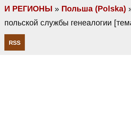
И РЕГИОНЫ
»
Польша (Polska)
»
польской службы генеалогии [те
RSS