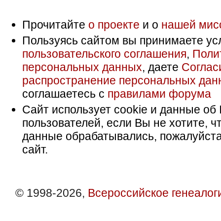
Прочитайте
о проекте
и о
нашей мис
Пользуясь сайтом вы принимаете ус
пользовательского соглашения
,
Поли
персональных данных
, даете
Соглас
распространение персональных дан
соглашаетесь с
правилами форума
Сайт использует cookie и данные об 
пользователей, если Вы не хотите, ч
данные обрабатывались, пожалуйста
сайт.
© 1998-2026,
Всероссийское генеалог