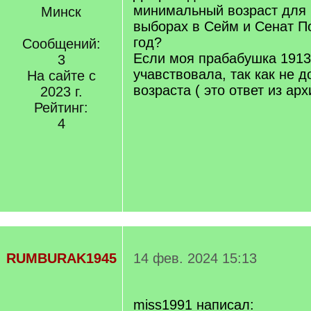
минимальный возраст для 
Минск
выборах в Сейм и Сенат П
год?
Сообщений:
Если моя прабабушка 1913
3
учавствовала, так как не д
На сайте с
возраста ( это ответ из ар
2023 г.
Рейтинг:
4
RUMBURAK1945
14 фев. 2024 15:13
miss1991 написал: