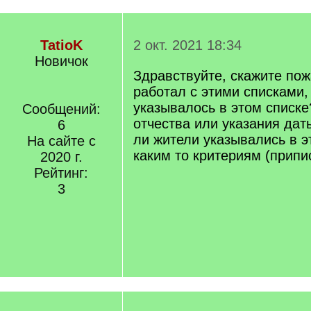
TatioK
2 окт. 2021 18:34
Новичок
Здравствуйте, скажите пож
работал с этими списками,
указывалось в этом списк
Сообщений:
отчества или указания да
6
ли жители указывались в э
На сайте с
каким то критериям (припи
2020 г.
Рейтинг:
3