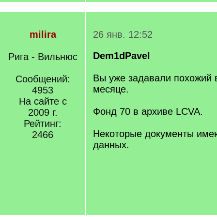
milira
26 янв. 12:52
Dem1dPavel
Рига - Вильнюс
Вы уже задавали похожий 
Сообщений:
месяце.
4953
На сайте с
Фонд 70 в архиве LCVA.
2009 г.
Рейтинг:
Некоторые документы имею
2466
данных.