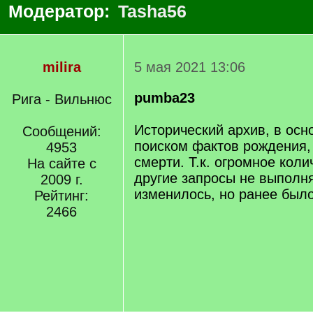
Модератор:
Tasha56
milira
5 мая 2021 13:06
pumba23
Рига - Вильнюс
Исторический архив, в ос
Сообщений:
поиском фактов рождения,
4953
смерти. Т.к. огромное коли
На сайте с
другие запросы не выполня
2009 г.
изменилось, но ранее было
Рейтинг:
2466