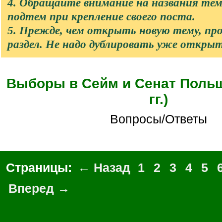
4. Обращайте внимание на названия те
подтем при крепление своего поста.
5. Прежде, чем открыть новую тему, п
раздел. Не надо дублировать уже откры
Выборы в Сейм и Сенат Польш
гг.)
Вопросы/Ответы
Страницы:
← Назад
1
2
3
4
5
Вперед →