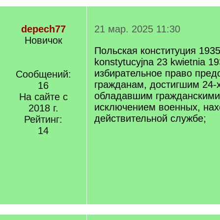
depech77
21 мар. 2025 11:30
Новичок
Польская конституция 1935
konstytucyjna 23 kwietnia 1
избирательное право пред
Сообщений:
гражданам, достигшим 24-х
16
обладавшим гражданскими
На сайте с
исключением военных, на
2018 г.
действительной службе;
Рейтинг:
14