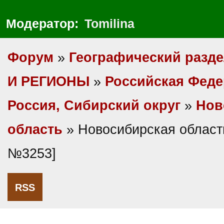
Модератор:
Tomilina
Форум
»
Географический разд
И РЕГИОНЫ
»
Российская Фед
Россия, Сибирский округ
»
Нов
область
» Новосибирская област
№3253]
RSS