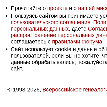
Прочитайте
о проекте
и о
нашей мис
Пользуясь сайтом вы принимаете ус
пользовательского соглашения
,
Поли
персональных данных
, даете
Соглас
распространение персональных дан
соглашаетесь с
правилами форума
Сайт использует cookie и данные об 
пользователей, если Вы не хотите, ч
данные обрабатывались, пожалуйста
сайт.
© 1998-2026,
Всероссийское генеалог