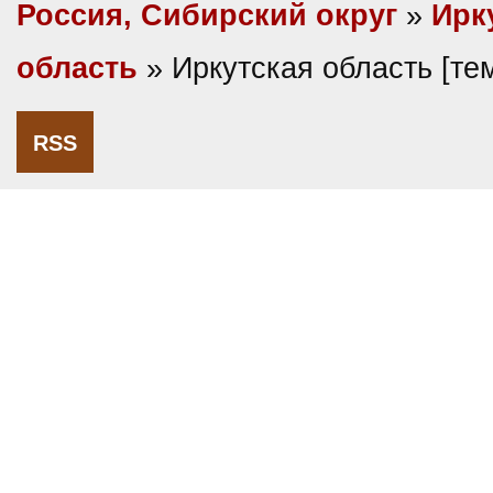
Россия, Сибирский округ
»
Ирк
область
» Иркутская область [т
RSS