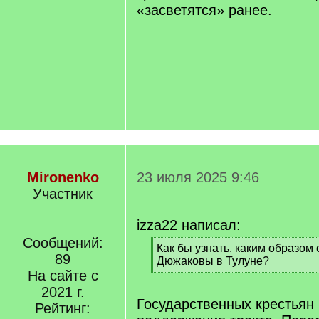
«засветятся» ранее.
Mironenko
23 июля 2025 9:46
Участник
izza22 написал:
Сообщений:
[
Как бы узнать, каким образом
89
q
Дюжаковы в Тулуне?
]
На сайте с
[
/
2021 г.
q
Государственных крестьян
Рейтинг:
]