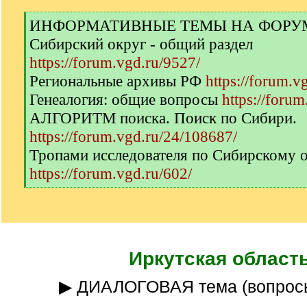
[
ИНФОРМАТИВНЫЕ ТЕМЫ НА ФОРУМЕ 
q
Сибирский округ - общий раздел
]
https://forum.vgd.ru/9527/
Региональные архивы РФ
https://forum.v
Генеалогия: общие вопросы
https://forum
АЛГОРИТМ поиска. Поиск по Сибири.
https://forum.vgd.ru/24/108687/
Тропами исследователя по Сибирскому 
https://forum.vgd.ru/602/
[
/
q
]
Иркутская област
▶ ДИАЛОГОВАЯ тема (вопрос