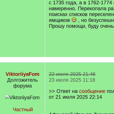
с 1735 года, а в 1762-1774
намеренно. Перекопала ра
поисках списков переселен
ямщиков
, но безуспешн
Прошу помощи, буду очень
ViktoriiyaFom
22 июля 2025 21:46
Долгожитель
23 июля 2025 11:18
форума
>> Ответ на
сообщение
по
от 21 июля 2025 22:14
Частный