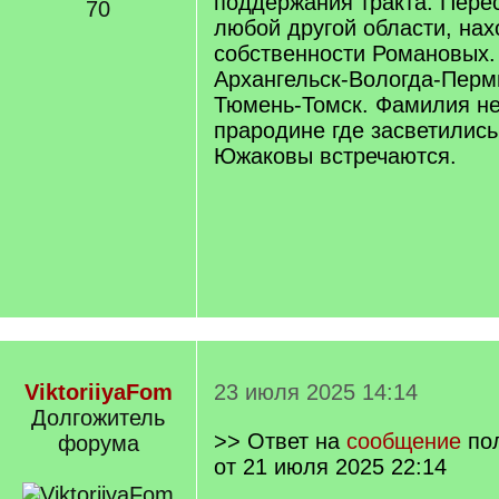
поддержания тракта. Перес
70
любой другой области, на
собственности Романовых.
Архангельск-Вологда-Перм
Тюмень-Томск. Фамилия не
прародине где засветились
Южаковы встречаются.
ViktoriiyaFom
23 июля 2025 14:14
Долгожитель
>> Ответ на
сообщение
по
форума
от 21 июля 2025 22:14