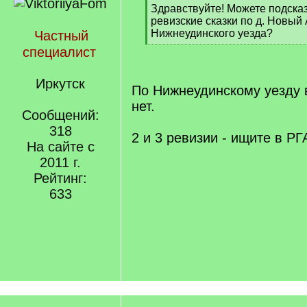
[
Здравствуйте! Можете подсказ
q
ревизские сказки по д. Новый
]
Нижнеудинского уезда?
Частный
[
специалист
/
q
Иркутск
]
По Нижнеудинскому уезду 
нет.
Сообщений:
318
2 и 3 ревизии - ищите в Р
На сайте с
2011 г.
Рейтинг:
633