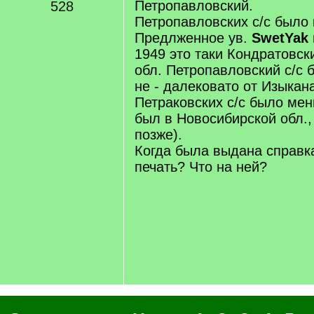
Петропавловский.
528
Петропавловских с/с было к
Предлженное ув.
SwetYak
1949 это таки Кондратовски
обл. Петропавловский с/с 
не - далековато от Изыкан
Петраковских с/с было мен
был в Новосибирской обл.,
позже).
Когда была выдана справка
печать? Что на ней?