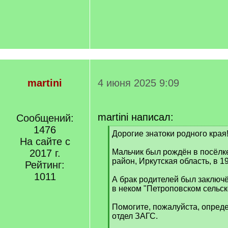
martini
4 июня 2025 9:09
martini написал:
Сообщений:
1476
[
Дорогие знатоки родного края
На сайте с
q
]
2017 г.
Мальчик был рождён в посёлк
район, Иркутская область, в 19
Рейтинг:
1011
А брак родителей был заключё
в неком "Петроповском сельск
Помогите, пожалуйста, опреде
отдел ЗАГС.