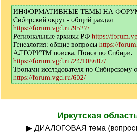
[
ИНФОРМАТИВНЫЕ ТЕМЫ НА ФОРУМЕ 
q
Сибирский округ - общий раздел
]
https://forum.vgd.ru/9527/
Региональные архивы РФ
https://forum.v
Генеалогия: общие вопросы
https://forum
АЛГОРИТМ поиска. Поиск по Сибири.
https://forum.vgd.ru/24/108687/
Тропами исследователя по Сибирскому 
https://forum.vgd.ru/602/
[
/
q
]
Иркутская област
▶ ДИАЛОГОВАЯ тема (вопрос