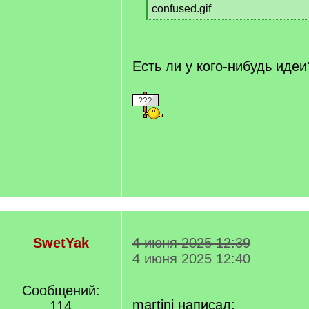
confused.gif
[
/
q
]
Есть ли у кого-нибудь идеи
SwetYak
4 июня 2025 12:39
4 июня 2025 12:40
Сообщений:
martini написал:
114