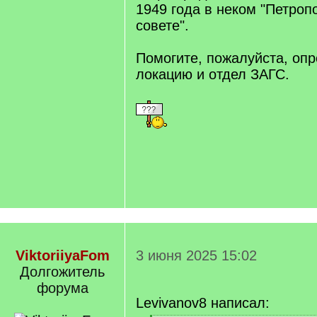
1949 года в неком "Петроп
совете".
Помогите, пожалуйста, опр
локацию и отдел ЗАГС.
ViktoriiyaFom
3 июня 2025 15:02
Долгожитель
форума
Levivanov8 написал: