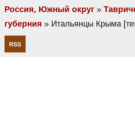
Россия, Южный округ
»
Таврич
губерния
» Итальянцы Крыма [т
RSS