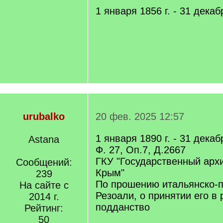
1 января 1856 г. - 31 декаб
urubalko
20 фев. 2025 12:57
1 января 1890 г. - 31 декаб
Astana
Ф. 27, Оп.7, Д.2667
ГКУ "Государственный арх
Сообщений:
Крым"
239
По прошению итальянско-
На сайте с
Резоали, о принятии его в 
2014 г.
подданство
Рейтинг:
50