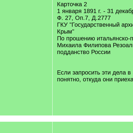
Карточка 2
1 января 1891 г. - 31 декаб
Ф. 27, Оп.7, Д.2777
ГКУ "Государственный арх
Крым"
По прошению итальянско-
Михаила Филипова Резоали
подданство России
Если запросить эти дела в 
понятно, откуда они приех