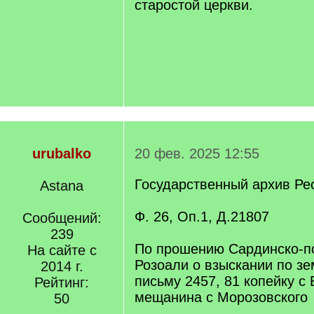
старостой церкви.
urubalko
20 фев. 2025 12:55
Государственный архив Ре
Astana
Ф. 26, Оп.1, Д.21807
Сообщений:
239
По прошению Сардинско-п
На сайте с
Розоали о взыскании по з
2014 г.
письму 2457, 81 копейку с
Рейтинг:
мещанина с Морозовского
50