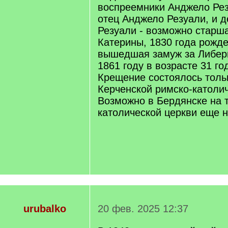
воспреемники Анджело Рез
отец Анджело Резуали, и д
Резуали - возможно старш
Катерины, 1830 года рожде
вышедшая замуж за Либер
1861 году в возрасте 31 го
Крещение состоялось тольк
Керченской римско-католи
Возможно в Бердянске на 
католической церкви еще 
urubalko
20 фев. 2025 12:37