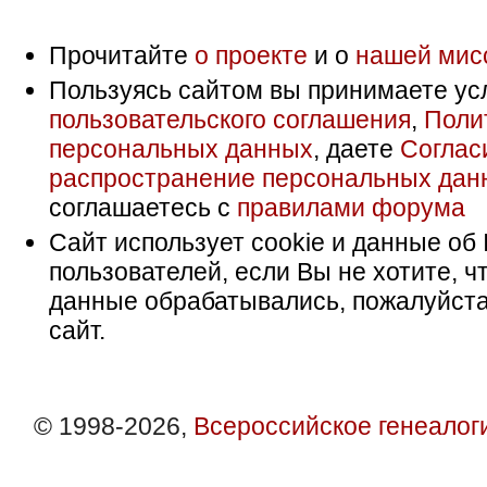
Прочитайте
о проекте
и о
нашей мис
Пользуясь сайтом вы принимаете ус
пользовательского соглашения
,
Поли
персональных данных
, даете
Соглас
распространение персональных дан
соглашаетесь с
правилами форума
Сайт использует cookie и данные об 
пользователей, если Вы не хотите, ч
данные обрабатывались, пожалуйста
сайт.
© 1998-2026,
Всероссийское генеалог