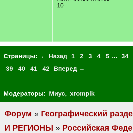
10
Страницы:
← Назад
1
2
3
4
5
...
34
39
40
41
42
Вперед →
Модераторы:
Миус
,
xrompik
Форум
»
Географический разд
И РЕГИОНЫ
»
Российская Фед