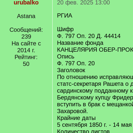
urubalko
20 фев. 2025 13:00
РГИА
Astana
Шифр
Сообщений:
Ф. 797 Оп. 20 Д. 44414
239
Название фонда
На сайте с
КАНЦЕЛЯРИЯ ОБЕР-ПРО
2014 г.
Опись
Рейтинг:
Ф. 797 Оп. 20
50
Заголовок
По отношению исправляющ
статс-секретаря Рашета о 
сардинскому подданному к
Бердянскому купцу Фридер
вступить в брак с мещанко
Захаровой.
Крайние даты
5 сентября 1850 г. - 14 мая 
Количество листов