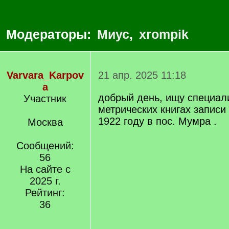
Модераторы:
Миус
,
xrompik
Varvara_Karpov
21 апр. 2025 11:18
a
добрый день, ищу специал
Участник
метрических книгах записи
1922 году в пос. Мумра .
Москва
Сообщений:
56
На сайте с
2025 г.
Рейтинг:
36