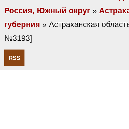
Россия, Южный округ
»
Астрах
губерния
» Астраханская область
№3193]
RSS