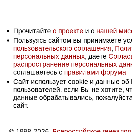
Прочитайте
о проекте
и о
нашей мис
Пользуясь сайтом вы принимаете ус
пользовательского соглашения
,
Поли
персональных данных
, даете
Соглас
распространение персональных дан
соглашаетесь с
правилами форума
Сайт использует cookie и данные об 
пользователей, если Вы не хотите, ч
данные обрабатывались, пожалуйста
сайт.
© 1998-2026,
Всероссийское генеалог