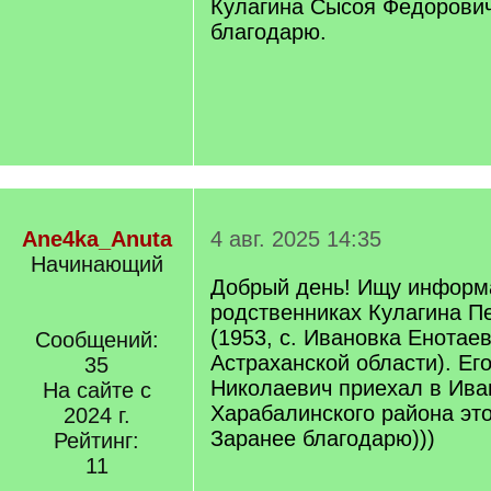
Кулагина Сысоя Федорович
благодарю.
Ane4ka_Anuta
4 авг. 2025 14:35
Начинающий
Добрый день! Ищу информ
родственниках Кулагина П
(1953, с. Ивановка Енотае
Сообщений:
Астраханской области). Ег
35
Николаевич приехал в Ива
На сайте с
Харабалинского района это
2024 г.
Заранее благодарю)))
Рейтинг:
11