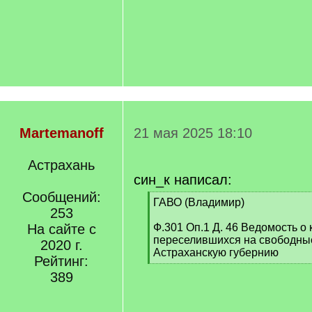
Martemanoff
21 мая 2025 18:10
Астрахань
син_к написал:
Сообщений:
[
ГАВО (Владимир)
253
q
]
На сайте с
Ф.301 Оп.1 Д. 46 Ведомость о 
переселившихся на свободны
2020 г.
Астраханскую губернию
Рейтинг:
[
389
/
q
]