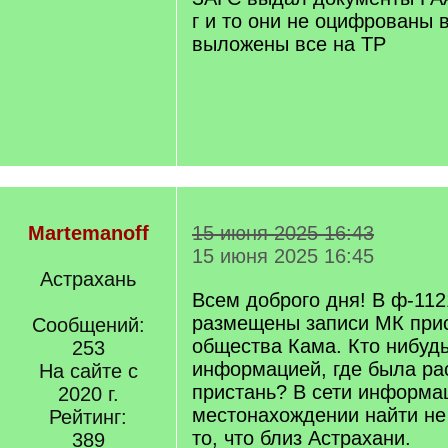
г и то они не оцифрованы 
выложены все на ТР
Martemanoff
15 июня 2025 16:43
15 июня 2025 16:45
Астрахань
Всем доброго дня! В ф-11
размещены записи МК при
Сообщений:
общества Кама. Кто нибудь
253
информацией, где была р
На сайте с
пристань? В сети информа
2020 г.
местонахождении найти не 
Рейтинг:
то, что близ Астрахани.
389