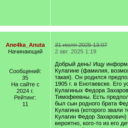
Ane4ka_Anuta
31 июля 2025 13:07
Начинающий
2 авг. 2025 1:19
Добрый день! Ищу информ
Кулагине (фамилия, возмо
Сообщений:
такая). Он родился предп
35
1905 г. в Енотаевске. Его 
На сайте с
Кулагиных Федора Захаро
2024 г.
Тимофеевны. Есть предпол
Рейтинг:
был сын родного брата Фе
11
Кулагина (которого звали т
Кулагин Федор Захарович) 
вероятно, кого-то из его де