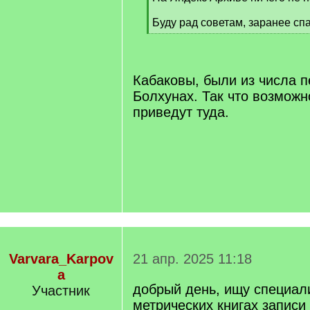
Буду рад советам, заранее сп
[
/
q
]
Кабаковы, были из числа 
Болхунах. Так что возможн
приведут туда.
Varvara_Karpov
21 апр. 2025 11:18
a
добрый день, ищу специал
Участник
метрических книгах записи