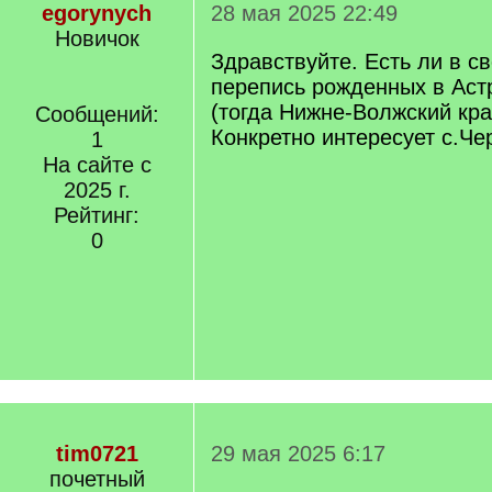
egorynych
28 мая 2025 22:49
Новичок
Здравствуйте. Есть ли в с
перепись рожденных в Аст
(тогда Нижне-Волжский край
Сообщений:
Конкретно интересует с.Че
1
На сайте с
2025 г.
Рейтинг:
0
tim0721
29 мая 2025 6:17
почетный