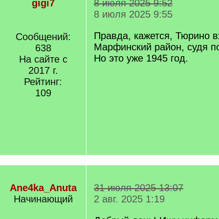
gigi7
8 июля 2025 9:52
8 июля 2025 9:55
Правда, кажется, Тюрино 
Сообщений:
Марфинский район, судя 
638
Но это уже 1945 год.
На сайте с
2017 г.
Рейтинг:
109
Ane4ka_Anuta
31 июля 2025 13:07
Начинающий
2 авг. 2025 1:19