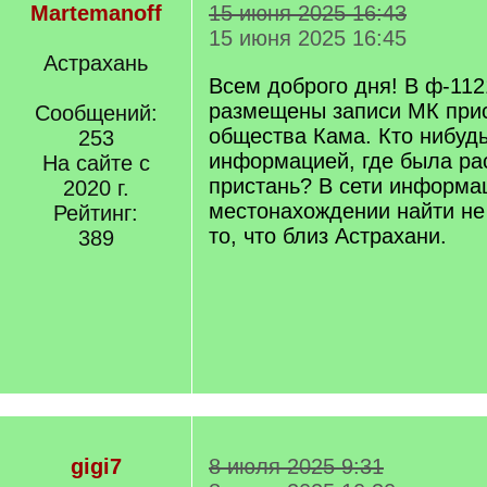
Martemanoff
15 июня 2025 16:43
15 июня 2025 16:45
Астрахань
Всем доброго дня! В ф-11
размещены записи МК при
Сообщений:
общества Кама. Кто нибудь
253
информацией, где была р
На сайте с
пристань? В сети информа
2020 г.
местонахождении найти не 
Рейтинг:
то, что близ Астрахани.
389
gigi7
8 июля 2025 9:31