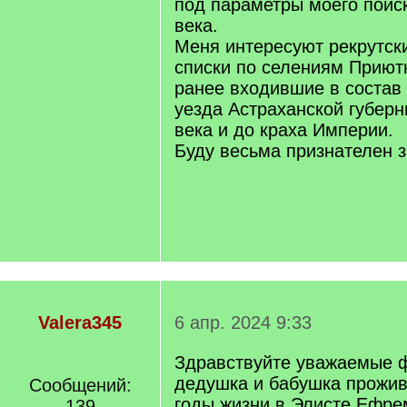
под параметры моего поиск
века.
Меня интересуют рекрутск
списки по селениям Приют
ранее входившие в состав
уезда Астраханской губерн
века и до краха Империи.
Буду весьма признателен з
Valera345
6 апр. 2024 9:33
Здравствуйте уважаемые 
дедушка и бабушка прожи
Сообщений:
годы жизни в Элисте Ефре
139