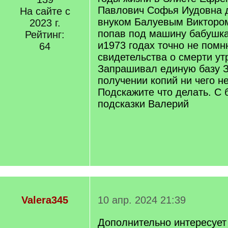
Павлович Софья Иудовна 
На сайте с
внуком Балуевым Виктором
2023 г.
попав под машину бабушка
Рейтинг:
и1973 годах точно не помн
64
свидетельства о смерти ут
Запрашивал единую базу З
получении копий ни чего н
Подскажите что делать. С 
подсказки Валерий
Valera345
10 апр. 2024 21:39
Дополнительно интересуе