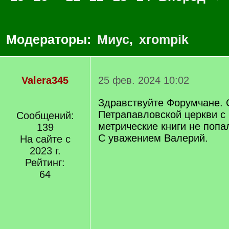
Модераторы:
Миус
,
xrompik
Valera345
25 фев. 2024 10:02
Здравствуйте Форумчане. 
Петрапавловской церкви с
Сообщений:
метрические книги не попа
139
С уважением Валерий.
На сайте с
2023 г.
Рейтинг:
64