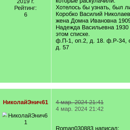
которые раскулачили.
2019 г.
Хотелось бы узнать, был л
Рейтинг:
Коробко Василий Николаеви
6
жена Домна Ивановна 1909 
Надежда Васильевна 1930 г
этом списке.
ф.П-1, оп.2, д. 18. ф.Р-34, о
д. 57
НиколайЭнич61
4 мар. 2024 21:41
4 мар. 2024 21:42
Roman030883 написал: