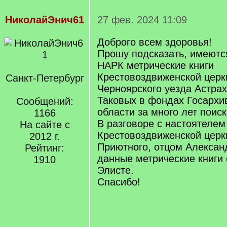
НиколайЭнич61
27 фев. 2024 11:09
Доброго всем здоровья!
Прошу подсказать, имеютс
НАРК метрические книги
Крестовоздвиженской церк
Санкт-Петербург
Черноярского уезда Астрах
Таковых в фондах Госархи
Сообщений:
области за много лет поиск
1166
В разговоре с настоятелем
На сайте с
Крестовоздвиженской церк
2012 г.
Приютного, отцом Александ
Рейтинг:
данные метрические книги 
1910
Элисте.
Спасибо!