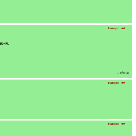
Наверх
##
июня.
Лайк (4)
Наверх
##
Наверх
##