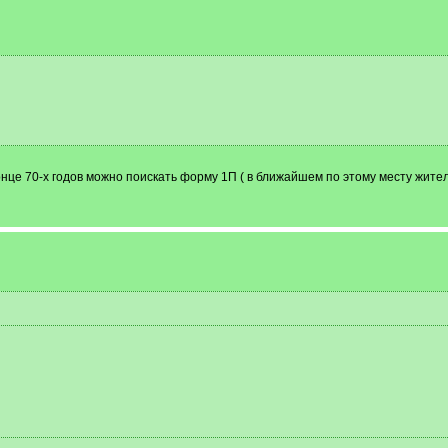
онце 70-х годов можно поискать форму 1П ( в ближайшем по этому месту жите