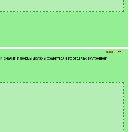
Наверх
##
и, значит, и формы должны храниться в их отделах внутренней