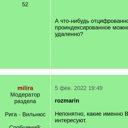
/
52
q
]
А что-нибудь отцифрованн
проиндексированное можн
удаленно?
milira
5 фев. 2022 19:49
Модератор
rozmarin
раздела
Непонятно, какие именно 
Рига - Вильнюс
интересуют.
Сообщений: