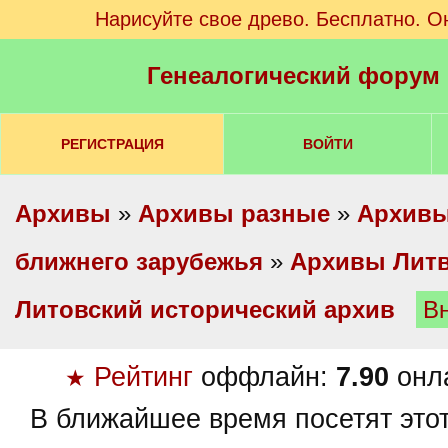
Нарисуйте свое древо. Бесплатно. О
Генеалогический форум
РЕГИСТРАЦИЯ
ВОЙТИ
Архивы
»
Архивы разные
»
Архивы
ближнего зарубежья
»
Архивы Лит
Литовский исторический архив
В
Рейтинг
оффлайн:
7.90
онл
★
В ближайшее время посетят это