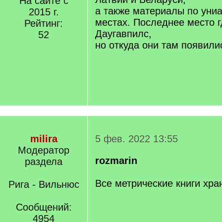
На сайте с
а также материалы по униа
2015 г.
местах. Последнее место г
Рейтинг:
Даугавпилс,
52
но откуда они там появили
milira
5 фев. 2022 13:55
Модератор
rozmarin
раздела
Все метрические книги хра
Рига - Вильнюс
Сообщений:
4954