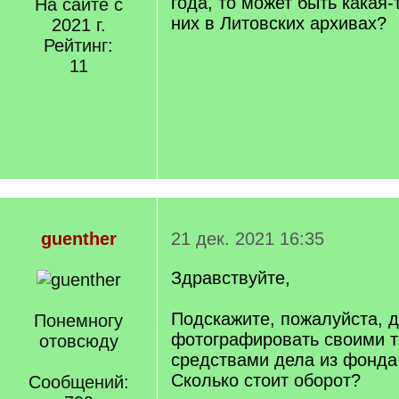
года, то может быть какая
На сайте с
них в Литовских архивах?
2021 г.
Рейтинг:
11
guenther
21 дек. 2021 16:35
Здравствуйте,
Подскажите, пожалуйста, 
Понемногу
фотографировать своими 
отовсюду
средствами дела из фонда
Сколько стоит оборот?
Сообщений: