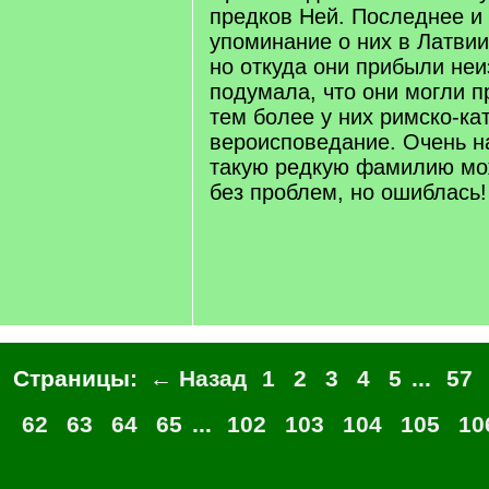
предков Ней. Последнее и
упоминание о них в Латвии
но откуда они прибыли неи
подумала, что они могли п
тем более у них римско-ка
вероисповедание. Очень н
такую редкую фамилию мо
без проблем, но ошиблась!
Страницы:
← Назад
1
2
3
4
5
...
57
62
63
64
65
...
102
103
104
105
10