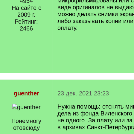
микрофильмированы или с
4954
виде оригиналов не выдаю
На сайте с
можно делать снимки экра
2009 г.
либо заказывать копии или
Рейтинг:
оплату.
2466
guenther
23 дек. 2021 23:23
Нужна помощь: отснять м
дела из фонда Виленского
не одного. За плату или з
Понемногу
в архивах Санкт-Петербург
отовсюду