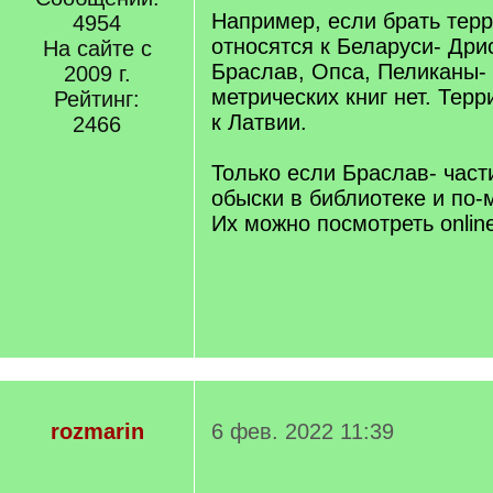
Например, если брать терр
4954
относятся к Беларуси- Дри
На сайте с
Браслав, Опса, Пеликаны-
2009 г.
метрических книг нет. Тер
Рейтинг:
к Латвии.
2466
Только если Браслав- част
обыски в библиотеке и по-
Их можно посмотреть onlin
rozmarin
6 фев. 2022 11:39