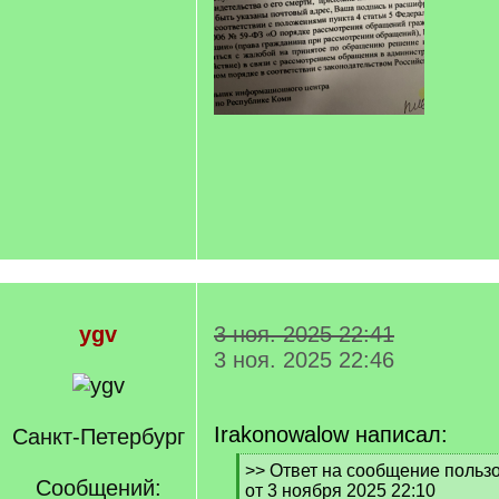
ygv
3 ноя. 2025 22:41
3 ноя. 2025 22:46
Irakonowalow написал:
Санкт-Петербург
[
>> Ответ на сообщение пользо
Сообщений:
q
от 3 ноября 2025 22:10