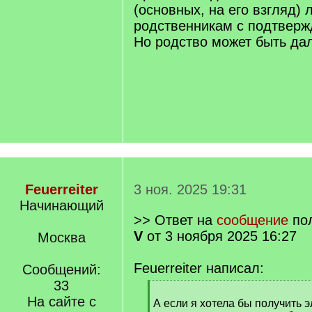
(основных, на его взгляд) 
родственникам с подтверж
Но родство может быть да
Feuerreiter
3 ноя. 2025 19:31
Начинающий
>> Ответ на
сообщение
по
V
от 3 ноября 2025 16:27
Москва
Feuerreiter написал:
Сообщений:
33
[
На сайте с
q
А если я хотела бы получить 