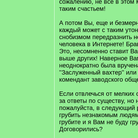
сожалению, не все в этом
таким счастьем!
А потом Вы, еще и безмер
каждый может с таким уто
снобизмом передразнить н
человека в Интернете! Брав
Это, несомненно ставит Ва
выше других! Наверное Ва
неоднократно была вручен
''Заслуженный вахтер'' или
комендант заводского обще
Если отвлечься от мелких 
за ответы по существу, но 
пожалуйста, в следующий 
грубить незнакомым людям
грубите и я Вам не буду гр
Договорились?