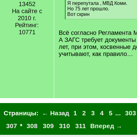
]
13452
Я перепутала , МВД Коми.
Но 75 лет прошло.
На сайте с
Вот скрин
2010 г.
[
Рейтинг:
/
q
10771
Всё согласно Регламента 
]
А ЗАГС требует документы 
лет, при этом, косвенные 
учитывают, как правило…
Страницы:
← Назад
1
2
3
4
5
...
303
307
*
308
309
310
311
Вперед →