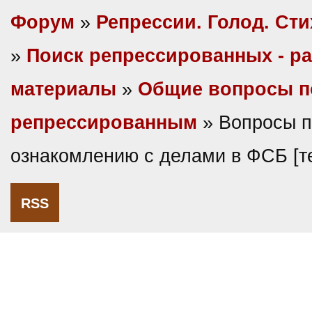
Форум
»
Репрессии. Голод. Сти
»
Поиск репрессированных - р
материалы
»
Общие вопросы п
репрессированным
» Вопросы п
ознакомлению с делами в ФСБ [
RSS