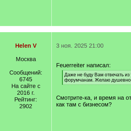
Helen V
3 ноя. 2025 21:00
Москва
Feuerreiter написал:
Сообщений:
[
Даже не буду Вам отвечать из
6745
q
форумчанам. Желаю душевног
]
На сайте с
[
/
2016 г.
q
Смотрите-ка, и время на о
Рейтинг:
]
как там с бизнесом?
2902