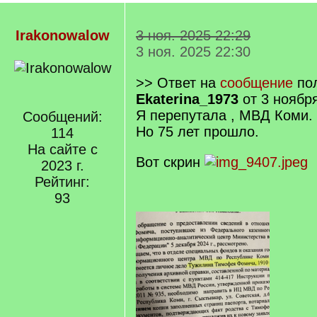
Irakonowalow
3 ноя. 2025 22:29
3 ноя. 2025 22:30
>> Ответ на
сообщение
пол
Ekaterina_1973
от 3 ноября
Я перепутала , МВД Коми.
Сообщений:
Но 75 лет прошло.
114
На сайте с
Вот скрин
2023 г.
Рейтинг:
93