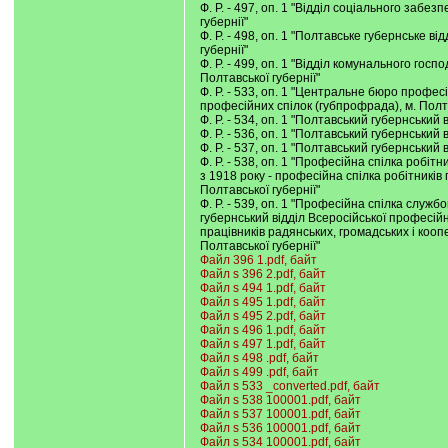
Ф. Р. - 497, оп. 1 "Відділ соціального заб
губернії"
Ф. Р. - 498, оп. 1 "Полтавське губернське 
губернії"
Ф. Р. - 499, оп. 1 "Відділ комунального го
Полтавської губернії"
Ф. Р. - 533, оп. 1 "Центральне бюро профе
професійних спілок (губпрофрада), м. Полт
Ф. Р. - 534, оп. 1 "Полтавський губернський
Ф. Р. - 536, оп. 1 "Полтавський губернський
Ф. Р. - 537, оп. 1 "Полтавський губернський
Ф. Р. - 538, оп. 1 "Професійна спілка робітн
з 1918 року - професійна спілка робітників
Полтавської губернії"
Ф. Р. - 539, оп. 1 "Професійна спілка служ
губернський відділ Всеросійської професійн
працівників радянських, громадських і коо
Полтавської губернії"
Файл 396 1.pdf, байт
Файл s 396 2.pdf, байт
Файл s 494 1.pdf, байт
Файл s 495 1.pdf, байт
Файл s 495 2.pdf, байт
Файл s 496 1.pdf, байт
Файл s 497 1.pdf, байт
Файл s 498 .pdf, байт
Файл s 499 .pdf, байт
Файл s 533 _converted.pdf, байт
Файл s 538 100001.pdf, байт
Файл s 537 100001.pdf, байт
Файл s 536 100001.pdf, байт
Файл s 534 100001.pdf, байт