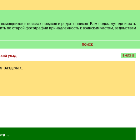
 помощников в поисках предков и родственников. Вам подскажут где искать
лить по старой фотографии принадлежность к воинским частям, ведомствам
ПОИСК
кий уезд
ВНИЗ ⇊
 разделах.
ред →