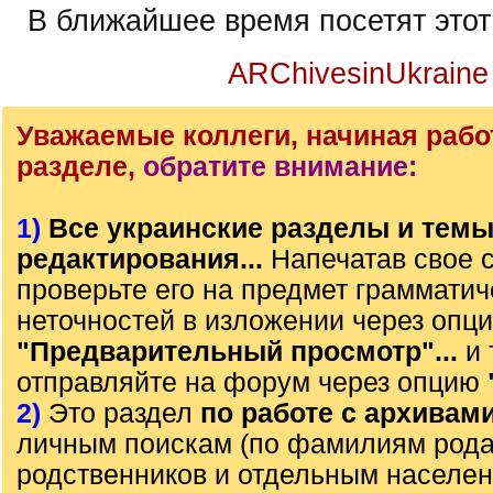
В ближайшее время посетят этот
ARChivesinUkraine
Уважаемые коллеги, начиная рабо
разделе,
обратите внимание:
1)
Все украинские разделы и тем
редактирования...
Напечатав свое 
проверьте его на предмет грамматич
неточностей в изложении через опц
"Предварительный просмотр"...
и 
отправляйте на форум через опцию
2)
Это раздел
по работе с архивам
личным поискам (по фамилиям рода)
родственников и отдельным населе