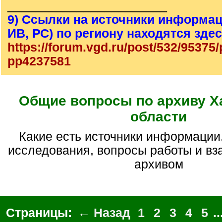
_______________________
9) Ссылки на источники информац
ИВ, РС) по региону находятся зде
https://forum.vgd.ru/post/532/95375
pp4237581
Общие вопросы по архиву Х
области
Какие есть источники информации, помощь для
исследования, вопросы работы и вз
архивом
Страницы:
← Назад
1
2
3
4
5
..