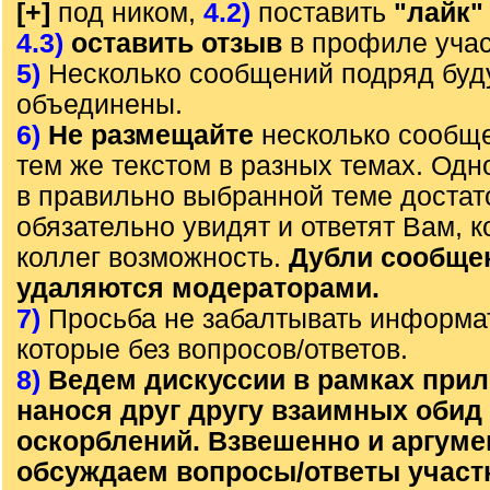
[+]
под ником,
4.2)
поставить
"лайк"
4.3)
оставить отзыв
в профиле учас
5)
Несколько сообщений подряд буд
объединены.
6)
Не размещайте
несколько сообще
тем же текстом в разных темах. Од
в правильно выбранной теме достат
обязательно увидят и ответят Вам, к
коллег возможность.
Дубли сообще
удаляются модераторами.
7)
Просьба не забалтывать информа
которые без вопросов/ответов.
8)
Ведем дискуссии в рамках прил
нанося друг другу взаимных обид
оскорблений. Взвешенно и аргум
обсуждаем вопросы/ответы участ