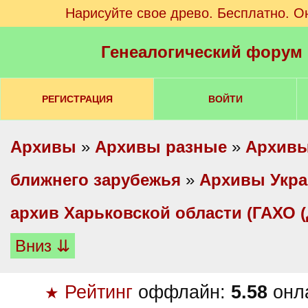
Нарисуйте свое древо. Бесплатно. О
Генеалогический форум
РЕГИСТРАЦИЯ
ВОЙТИ
Архивы
»
Архивы разные
»
Архивы
ближнего зарубежья
»
Архивы Укр
архив Харьковской области (ГАХО 
Вниз ⇊
Рейтинг
оффлайн:
5.58
онл
★