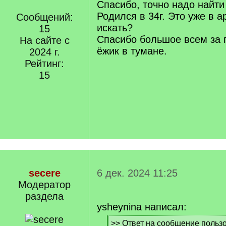
Спасибо, точно надо найти
Родился в 34г. Это уже в а
Сообщений:
искать?
15
Спасибо большое всем за п
На сайте с
ёжик в тумане.
2024 г.
Рейтинг:
15
secere
6 дек. 2024 11:25
Модератор
раздела
ysheynina написал:
[
>> Ответ на сообщение пользов