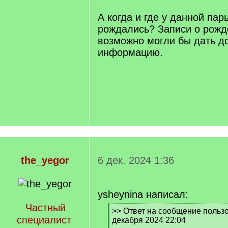
А когда и где у данной пар
рождались? Записи о рожд
возможно могли бы дать д
информацию.
the_yegor
6 дек. 2024 1:36
ysheynina написал:
Частный
[
>> Ответ на сообщение пользо
специалист
q
декабря 2024 22:04