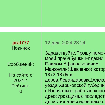
jiraf777
12 дек. 2024 23:24
Новичок
Здравствуйте.Прошу помоч
моей прабабушки Евдакии
Павлом Афанасьевичем
Сообщений:
Манжелли(Шевченко),кото
1
1872-1876г.в
На сайте с
дерев.Левандаровка(Алекс
2024 г.
уезда Харьковской губерни
Рейтинг:
г.Изначально работал кон
0
дрессировщика,в последст
династия дрессировщиков