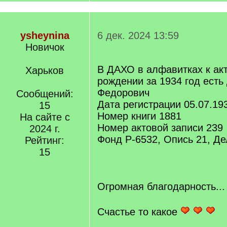
ysheynina
6 дек. 2024 13:59
Новичок
В ДАХО в алфавитках к ак
Харьков
рождении за 1934 год ест
Федорович
Сообщений:
Дата регистрации 05.07.19
15
Номер книги 1881
На сайте с
Номер актовой записи 239
2024 г.
Фонд Р-6532, Опись 21, Де
Рейтинг:
[/q]
15
Огромная благодарность..
Счастье то какое