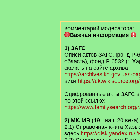
Комментарий модератора:
Важная информация
1) ЗАГС
Описи актов ЗАГС, фонд Р-6
область), фонд Р-6532 (г. Х
скачать на сайте архива
https://archives.kh.gov.ua/?
вики
https://uk.wikisource.or
Оцифрованные акты ЗАГС в
по этой ссылке:
https://www.familysearch.org/
2) МК, ИВ
(19 - нач. 20 века)
2.1) Справочная книга Харь
здесь
https://disk.yandex.ru