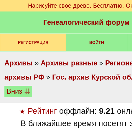
Нарисуйте свое древо. Бесплатно. О
Генеалогический форум
РЕГИСТРАЦИЯ
ВОЙТИ
Архивы
»
Архивы разные
»
Регион
архивы РФ
»
Гос. архив Курской об
Вниз ⇊
Рейтинг
оффлайн:
9.21
онл
★
В ближайшее время посетят э