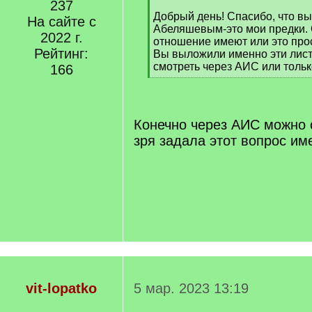
]
237
Добрый день! Спасибо, что в
На сайте с
Абеляшевым-это мои предки. 
2022 г.
отношение имеют или это прос
Рейтинг:
Вы выложили именно эти лис
смотреть через АИС или тольк
166
[
/
q
]
Конечно через АИС можно 
зря задала этот вопрос им
vit-lopatko
5 мар. 2023 13:19