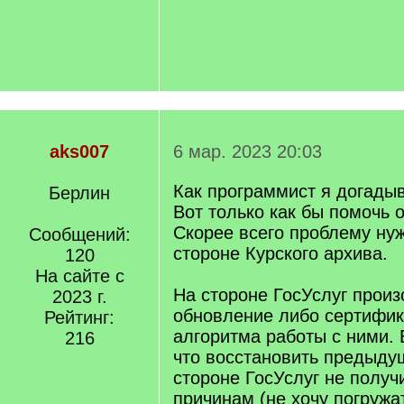
aks007
6 мар. 2023 20:03
Как программист я догады
Берлин
Вот только как бы помочь о
Скорее всего проблему ну
Сообщений:
стороне Курского архива.
120
На сайте с
На стороне ГосУслуг произ
2023 г.
обновление либо сертифик
Рейтинг:
алгоритма работы с ними. 
216
что восстановить предыду
стороне ГосУслуг не получ
причинам (не хочу погруж