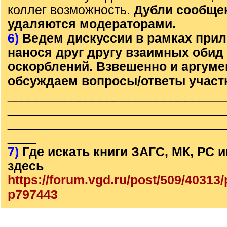
коллег возможность.
Дубли сообще
удаляются модераторами.
6)
Ведем дискуссии в рамках прил
нанося друг другу взаимных обид
оскорблений. Взвешенно и аргум
обсуждаем вопросы/ответы участ
______________________________
______________________________
______________________________
____
7)
Где искать книги ЗАГС, МК, РС
здесь
https://forum.vgd.ru/post/509/4031
p797443