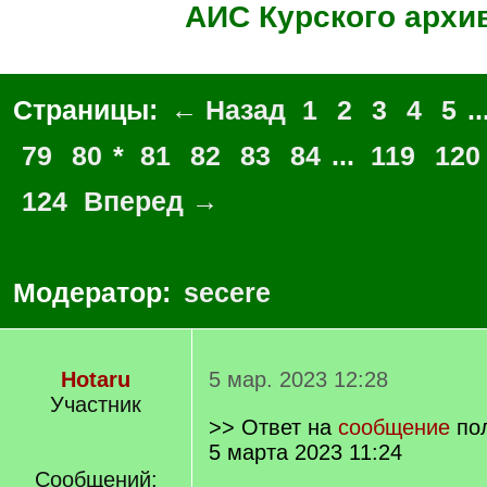
АИС Курского архи
Страницы:
← Назад
1
2
3
4
5
..
79
80
*
81
82
83
84
...
119
120
124
Вперед →
Модератор:
secere
Hotaru
5 мар. 2023 12:28
Участник
>> Ответ на
сообщение
по
5 марта 2023 11:24
Сообщений: