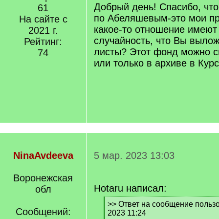
Добрый день! Спасибо, чт
61
по Абеляшевым-это мои пр
На сайте с
какое-то отношение имеют 
2021 г.
случайность, что Вы выло
Рейтинг:
листы? Этот фонд можно с
74
или только в архиве в Кур
NinaAvdeeva
5 мар. 2023 13:03
Воронежская
Hotaru написал:
обл
[
>> Ответ на сообщение пользо
Сообщений:
q
2023 11:24