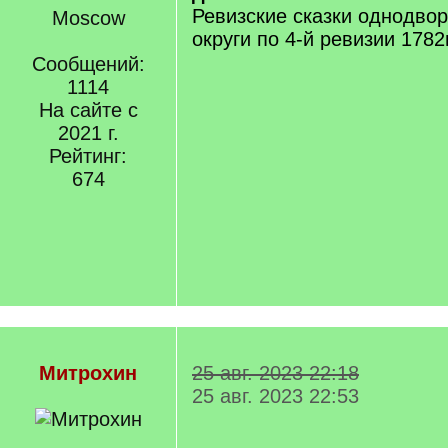
Ревизские сказки однодво
Moscow
округи по 4-й ревизии 1782
Сообщений:
1114
На сайте с
2021 г.
Рейтинг:
674
Митрохин
25 авг. 2023 22:18
25 авг. 2023 22:53