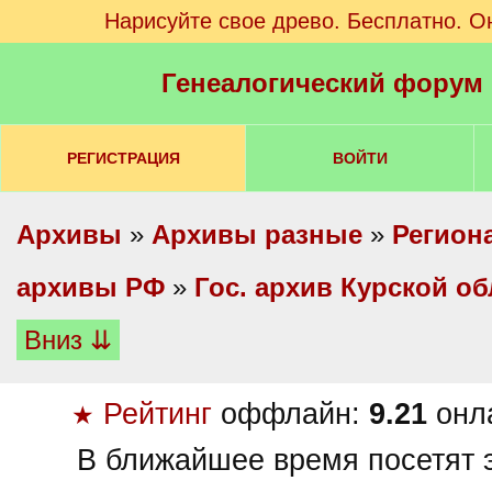
Нарисуйте свое древо. Бесплатно. О
Генеалогический форум
РЕГИСТРАЦИЯ
ВОЙТИ
Архивы
»
Архивы разные
»
Регион
архивы РФ
»
Гос. архив Курской об
Вниз ⇊
Рейтинг
оффлайн:
9.21
онл
★
В ближайшее время посетят э