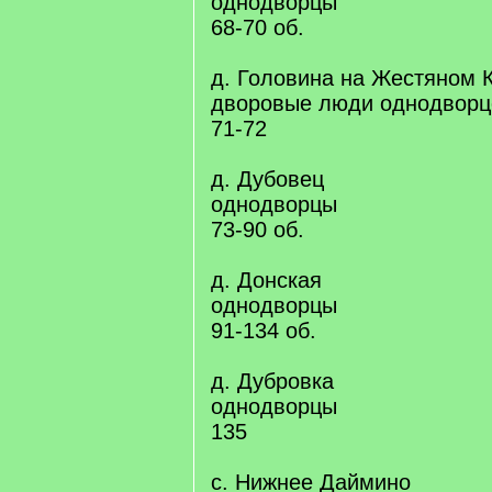
однодворцы
68-70 об.
д. Головина на Жестяном 
дворовые люди однодворц
71-72
д. Дубовец
однодворцы
73-90 об.
д. Донская
однодворцы
91-134 об.
д. Дубровка
однодворцы
135
с. Нижнее Даймино