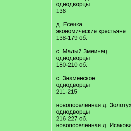
однодворцы
136
д. Есенка
экономические крестьяне
138-179 об.
с. Малый Змеинец
однодворцы
180-210 об.
с. Знаменское
однодворцы
211-215
новопоселенная д. Золоту
однодворцы
216-227 об.
новопоселенная д. Исаков