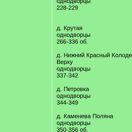
однодворцы
228-229
д. Крутая
однодворцы
266-336 об.
д. Нижний Красный Колоде
Верху
однодворцы
337-342
д. Петровка
однодворцы
344-349
д. Каменева Поляна
однодворцы
350-356 об.