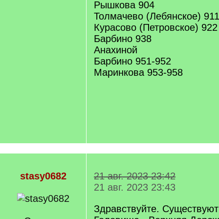
Рышкова 904
Толмачево (Лебянское) 91
Курасово (Петровское) 922
Барбино 938
Анахиной
Барбино 951-952
Маринкова 953-958
stasy0682
21 авг. 2023 23:42
21 авг. 2023 23:43
Здравствуйте. Существуют