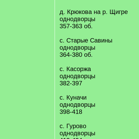
д. Крюкова на р. Щигре
однодворцы
357-363 об.
с. Старые Савины
однодворцы
364-380 об.
с. Касоржа
однодворцы
382-397
с. Куначи
однодворцы
398-418
с. Гурово
однодворцы