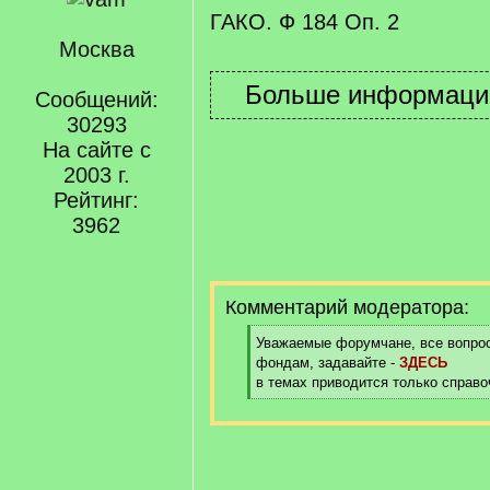
ГАКО. Ф 184 Оп. 2
Москва
Сообщений:
30293
На сайте с
2003 г.
Рейтинг:
3962
Комментарий модератора:
[
Уважаемые форумчане, все вопрос
q
фондам, задавайте -
ЗДЕСЬ
]
в темах приводится только справ
[
/
q
]