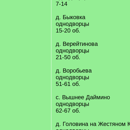
7-14
д. Быковка
однодворцы
15-20 об.
д. Верейтинова
однодворцы
21-50 об.
д. Воробьева
однодворцы
51-61 об.
с. Вышнее Даймино
однодворцы
62-67 об.
д. Головина на Жестяном 