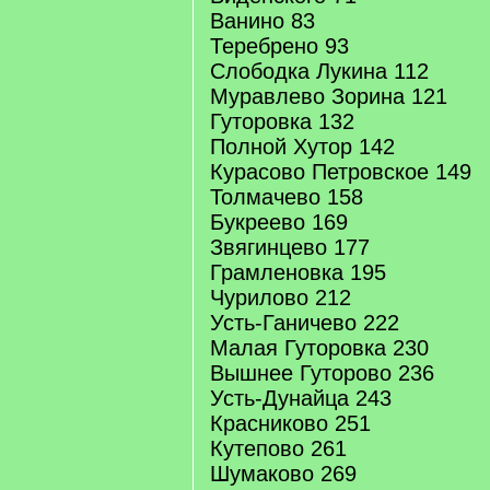
Ванино 83
Теребрено 93
Слободка Лукина 112
Муравлево Зорина 121
Гуторовка 132
Полной Хутор 142
Курасово Петровское 149
Толмачево 158
Букреево 169
Звягинцево 177
Грамленовка 195
Чурилово 212
Усть-Ганичево 222
Малая Гуторовка 230
Вышнее Гуторово 236
Усть-Дунайца 243
Красниково 251
Кутепово 261
Шумаково 269