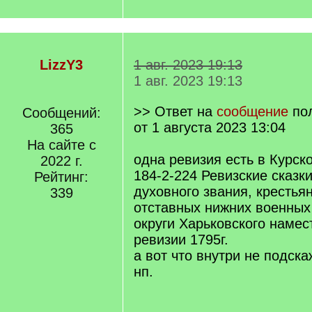
LizzY3
1 авг. 2023 19:13
1 авг. 2023 19:13
>> Ответ на
сообщение
по
Сообщений:
от 1 августа 2023 13:04
365
На сайте с
одна ревизия есть в Курск
2022 г.
184-2-224 Ревизские сказк
Рейтинг:
духовного звания, крестья
339
отставных нижних военных
округи Харьковского намес
ревизии 1795г.
а вот что внутри не подска
нп.