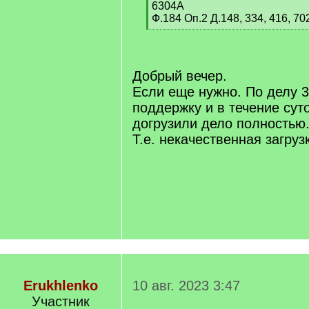
6304А
Ф.184 Оп.2 Д.148, 334, 416, 70
[
/
q
]
Добрый вечер.
Если еще нужно. По делу 3
поддержку и в течение сут
догрузили дело полностью
Т.е. некачественная загруз
Erukhlenko
10 авг. 2023 3:47
Участник