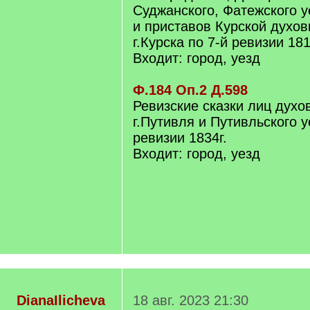
Суджанского, Фатежского у
и приставов Курской духов
г.Курска по 7-й ревизии 181
Входит: город, уезд
Ф.184 Оп.2 Д.598
Ревизские сказки лиц духо
г.Путивля и Путивльского у
ревизии 1834г.
Входит: город, уезд
DianaIlicheva
18 авг. 2023 21:30