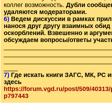
коллег возможность.
Дубли сообще
удаляются модераторами.
6)
Ведем дискуссии в рамках прил
нанося друг другу взаимных обид
оскорблений. Взвешенно и аргум
обсуждаем вопросы/ответы участ
______________________________
______________________________
______________________________
____
7)
Где искать книги ЗАГС, МК, РС
здесь
https://forum.vgd.ru/post/509/4031
p797443