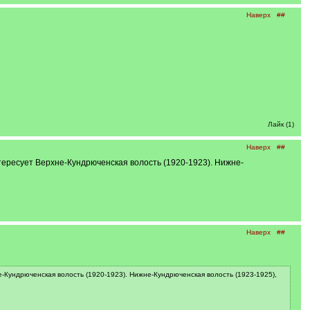
Наверх
##
Лайк (1)
Наверх
##
тересует Верхне-Кундрюченская волость (1920-1923). Нижне-
Наверх
##
-Кундрюченская волость (1920-1923). Нижне-Кундрюченская волость (1923-1925),