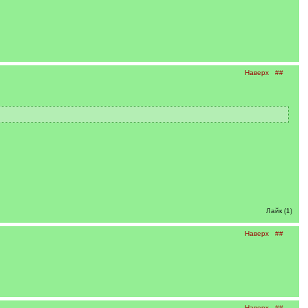
Наверх
##
Лайк (1)
Наверх
##
Наверх
##