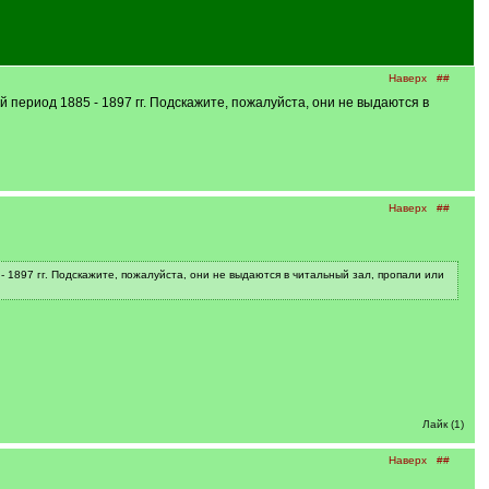
Наверх
##
период 1885 - 1897 гг. Подскажите, пожалуйста, они не выдаются в
Наверх
##
1897 гг. Подскажите, пожалуйста, они не выдаются в читальный зал, пропали или
Лайк (1)
Наверх
##