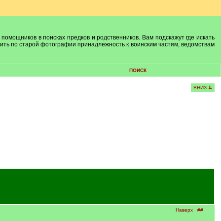
 помощников в поисках предков и родственников. Вам подскажут где искать
лить по старой фотографии принадлежность к воинским частям, ведомствам
ПОИСК
ВНИЗ ⇊
Наверх
##