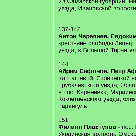
Из Самарской губернии, Н
уезда, Ивановской волости
137-142
Антон Черепнев, Евдоки
крестьяне слободы Липец,
уезда, в Большой Тарангул
144
Абрам Сафонов, Петр А
Карташевой, Стрелецкой в
Трубачевского уезда, Орло
в пос. Карнеевка, Мариинс
Кокчетаевского уезда, бли
Тарангуль
151
Филипп Пластунов
- пос.
Украинская волость, Омско