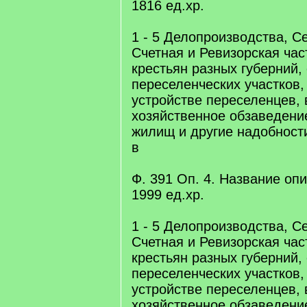
1816 eд.xр.
1 - 5 Делопроизводства, С
Счетная и Ревизорская час
крестьян разных губерний,
переселенческих участков
устройстве переселенцев, 
хозяйственное обзаведение
жилищ и другие надобност
в
Ф. 391 Оп. 4. Название опис
1999 eд.xр.
1 - 5 Делопроизводства, С
Счетная и Ревизорская час
крестьян разных губерний,
переселенческих участков
устройстве переселенцев, 
хозяйственное обзаведение