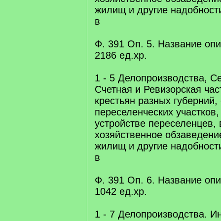
жилищ и другие надобност
в
Ф. 391 Оп. 5. Название опис
2186 eд.xр.
1 - 5 Делопроизводства, С
Счетная и Ревизорская час
крестьян разных губерний,
переселенческих участков
устройстве переселенцев, 
хозяйственное обзаведение
жилищ и другие надобност
в
Ф. 391 Оп. 6. Название опис
1042 eд.xр.
1 - 7 Делопроизводства. И