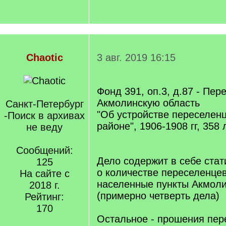
Chaotic
3 авг. 2019 16:15
Фонд 391, оп.3, д.87 - Пер
Акмолинскую область
Санкт-Петербург
"Об устройстве переселен
-Поиск в архивах
районе", 1906-1908 гг, 358
не веду
Сообщений:
Дело содержит в себе ста
125
о количестве переселенце
На сайте с
населенные пункты Акмоли
2018 г.
(примерно четверть дела)
Рейтинг:
170
Остальное - прошения пер