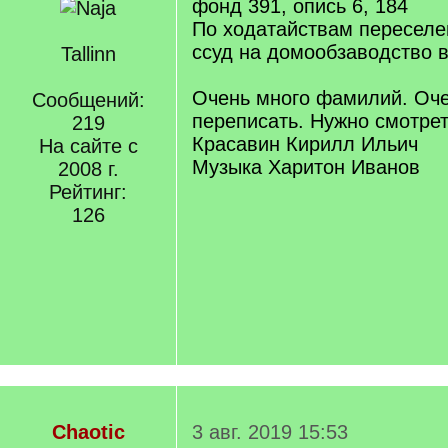
фонд 391, опись 6, 184
По ходатайствам переселе
ссуд на домообзаводство в
Tallinn
Очень много фамилий. Оче
Сообщений:
переписать. Нужно смотрет
219
Красавин Кирилл Ильич
На сайте с
Музыка Харитон Иванов
2008 г.
Рейтинг:
126
Chaotic
3 авг. 2019 15:53