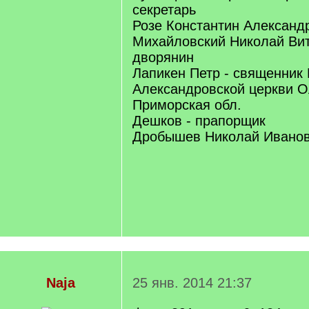
секретарь
Розе Константин Александ
Михайловский Николай Вит
дворянин
Лапикен Петр - священник
Александровской церкви Ол
Приморская обл.
Дешков - прапорщик
Дробышев Николай Иванов
Naja
25 янв. 2014 21:37