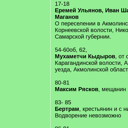
17-18
Еремей Ульянов, Иван Ш
Маганов
О переселении в Акмолинс
Корнеевской волости, Нико
Самарской губернии.
54-60об, 62,
Мухаметчи Кыдыров
, от
Карагандинской волости, 
уезда, Акмолинской област
80-81
Максим Рясков
, мещанин 
83- 85
Бертрам
, крестьянин и с 
Водворение невозможно