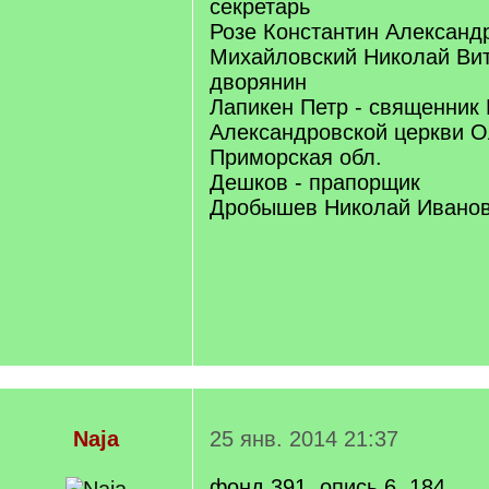
секретарь
Розе Константин Александ
Михайловский Николай Вит
дворянин
Лапикен Петр - священник
Александровской церкви Ол
Приморская обл.
Дешков - прапорщик
Дробышев Николай Иванов
Naja
25 янв. 2014 21:37
фонд 391, опись 6, 184