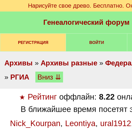
Нарисуйте свое древо. Бесплатно. О
Генеалогический форум
РЕГИСТРАЦИЯ
ВОЙТИ
Архивы
»
Архивы разные
»
Федера
»
РГИА
Вниз ⇊
Рейтинг
оффлайн:
8.22
онл
★
В ближайшее время посетят э
Nick_Kourpan
,
Leontiya
,
ural1912