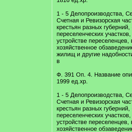
1816 eд.xр.
1 - 5 Делопроизводства, С
Счетная и Ревизорская час
крестьян разных губерний,
переселенческих участков
устройстве переселенцев, 
хозяйственное обзаведение
жилищ и другие надобност
в
Ф. 391 Оп. 4. Название опис
1999 eд.xр.
1 - 5 Делопроизводства, С
Счетная и Ревизорская час
крестьян разных губерний,
переселенческих участков
устройстве переселенцев, 
хозяйственное обзаведение