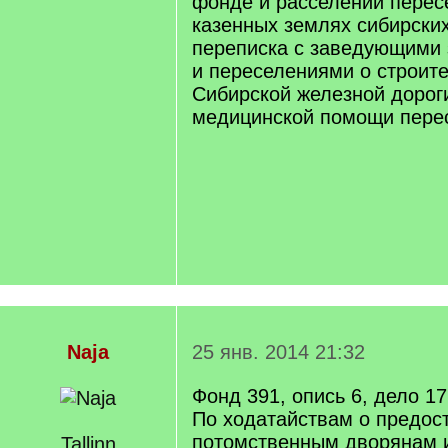
фонде и расселении перес
казенных землях сибирских
переписка с заведующими
и переселениями о строите
Сибирской железной дороги
медицинской помощи пере
Naja
25 янв. 2014 21:32
Фонд 391, опись 6, дело 1
По ходатайствам о предос
потомственным дворянам 
Tallinn