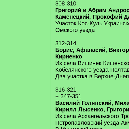
308-310
Григорий и Абрам Андрос
Каменецкий, Прокофий 
Участок Кос-Куль Украинск
Омского уезда
312-314
Борис, Афанасий, Викто
Кирненко
Из села Вишинек Кишенско
Кобелянского уезда Полтав
Два участка в Верхне-Дне
316-321
+ 347-351
Василий Голянский, Мих
Кирилл Лысенко, Григор
Из села Архангельского Тр
Петропавловский уезда Ак