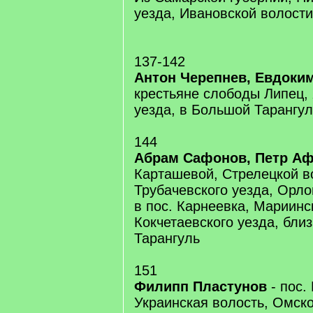
уезда, Ивановской волости
137-142
Антон Черепнев, Евдоки
крестьяне слободы Липец,
уезда, в Большой Тарангул
144
Абрам Сафонов, Петр А
Карташевой, Стрелецкой в
Трубачевского уезда, Орло
в пос. Карнеевка, Мариинс
Кокчетаевского уезда, бли
Тарангуль
151
Филипп Пластунов
- пос.
Украинская волость, Омско