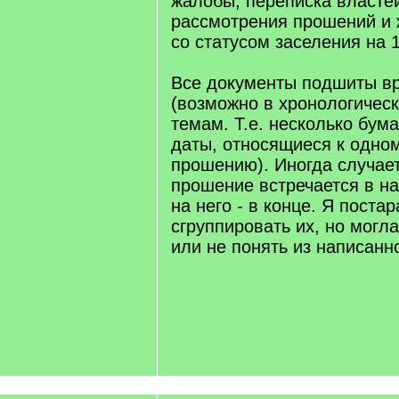
жалобы, переписка властей
рассмотрения прошений и 
со статусом заселения на 1
Все документы подшиты в
(возможно в хронологическ
темам. Т.е. несколько бум
даты, относящиеся к одном
прошению). Иногда случает
прошение встречается в на
на него - в конце. Я поста
сгруппировать их, но могла
или не понять из написанно