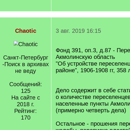
Chaotic
3 авг. 2019 16:15
Фонд 391, оп.3, д.87 - Пер
Акмолинскую область
Санкт-Петербург
"Об устройстве переселен
-Поиск в архивах
районе", 1906-1908 гг, 358
не веду
Сообщений:
Дело содержит в себе ста
125
о количестве переселенце
На сайте с
населенные пункты Акмоли
2018 г.
(примерно четверть дела)
Рейтинг:
170
Остальное - прошения пер