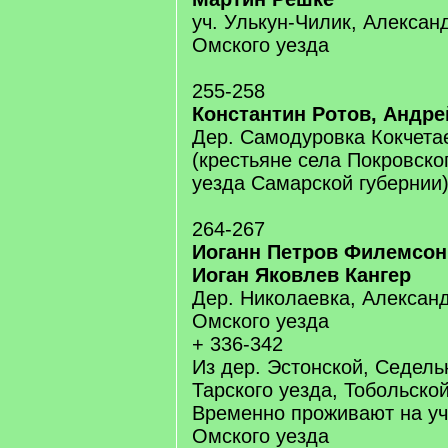
уч. Улькун-Чилик, Алексан
Омского уезда
255-258
Константин Ротов, Андре
Дер. Самодуровка Кокчета
(крестьяне села Покровско
уезда Самарской губернии
264-267
Иоганн Петров Филемсон
Иоган Яковлев Кангер
Дер. Николаевка, Александ
Омского уезда
+ 336-342
Из дер. Эстонской, Седель
Тарского уезда, Тобольско
Временно проживают на уч
Омского уезда