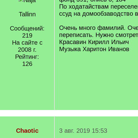
По ходатайствам переселе
ссуд на домообзаводство в
Tallinn
Очень много фамилий. Оче
Сообщений:
переписать. Нужно смотрет
219
Красавин Кирилл Ильич
На сайте с
Музыка Харитон Иванов
2008 г.
Рейтинг:
126
Chaotic
3 авг. 2019 15:53