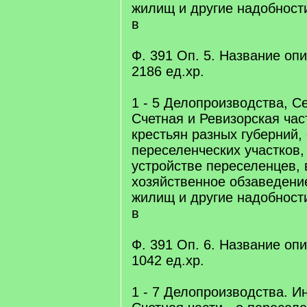
жилищ и другие надобност
в
Ф. 391 Оп. 5. Название опис
2186 eд.xр.
1 - 5 Делопроизводства, С
Счетная и Ревизорская час
крестьян разных губерний,
переселенческих участков
устройстве переселенцев, 
хозяйственное обзаведение
жилищ и другие надобност
в
Ф. 391 Оп. 6. Название опис
1042 eд.xр.
1 - 7 Делопроизводства. И