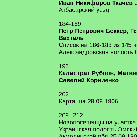
Иван Никифоров Ткачев
с
Атбасарский уезд
184-189
Петр Петрович Беккер, Ге
Вахтель
Список на 186-188 из 145 
Александровская волость 
193
Калистрат Рубцов, Матве
Савелий Корниенко
202
Карта, на 29.09.1906
209 -212
Новопоселенцы на участке
Украинская волость Омски
Акмолинской обл 25.09.19