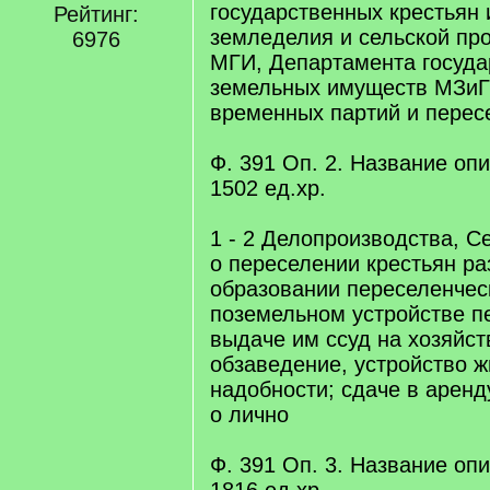
государственных крестьян
Рейтинг:
земледелия и сельской п
6976
МГИ, Департамента госуда
земельных имуществ МЗиГ
временных партий и перес
Ф. 391 Оп. 2. Название опис
1502 eд.xр.
1 - 2 Делопроизводства, Се
о переселении крестьян ра
образовании переселенческ
поземельном устройстве п
выдаче им ссуд на хозяйс
обзаведение, устройство ж
надобности; сдаче в аренд
о лично
Ф. 391 Оп. 3. Название опис