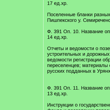
17 eд.xр.
Поселенные бланки разных
Пишпекского у. Семиреченс
Ф. 391 Оп. 10. Название опи
14 eд.xр.
Отчеты и ведомости о поз
устроительных и дорожных
ведомости регистрации об
переселенцев; материалы 
русских подданных в Урянх
Ф. 391 Оп. 11. Название опи
13 eд.xр.
Инструкции о государстве