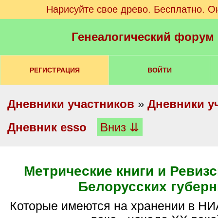
Нарисуйте свое древо. Бесплатно. О
Генеалогический форум
РЕГИСТРАЦИЯ
ВОЙТИ
Дневники участников
»
Дневники у
Дневник esso
Вниз ⇊
Метрические книги и Ревизс
Белорусских губерн
Которые имеются на хранении в НИАБ (конец XVIII