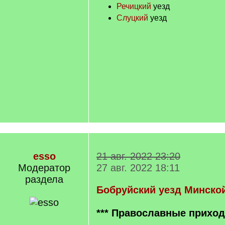
Речицкий
уезд
Слуцкий
уезд
esso
21 авг. 2022 23:20
Модератор
27 авг. 2022 18:11
раздела
Бобруйский уезд Минско
*** Православные прихо