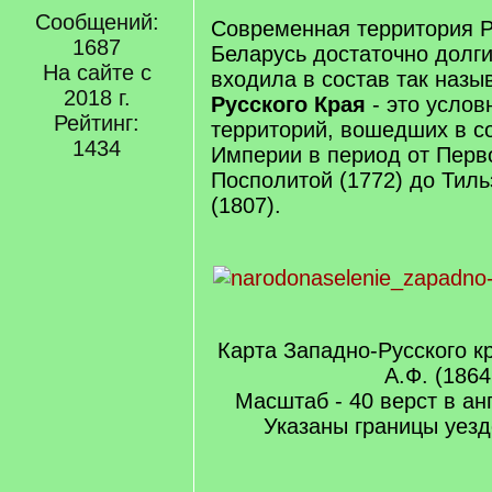
Сообщений:
Современная территория Р
1687
Беларусь достаточно долг
На сайте с
входила в состав так наз
2018 г.
Русского Края
- это усло
Рейтинг:
территорий, вошедших в с
1434
Империи в период от Перв
Посполитой (1772) до Тиль
(1807).
Карта Западно-Русского к
А.Ф. (1864
Масштаб - 40 верст в а
Указаны границы уезд