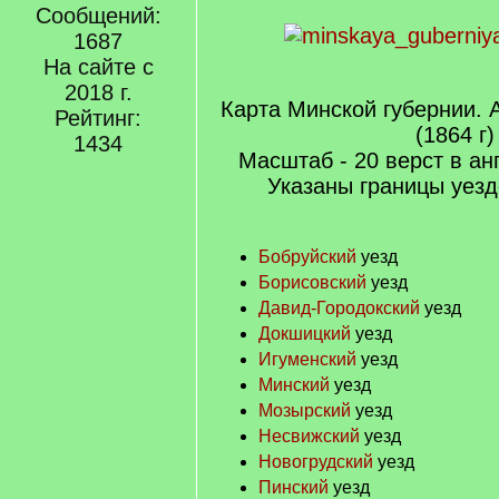
Сообщений:
1687
На сайте с
2018 г.
Карта Минской губернии. 
Рейтинг:
(1864 г)
1434
Масштаб - 20 верст в а
Указаны границы уезд
Бобруйский
уезд
Борисовский
уезд
Давид-Городокский
уезд
Докшицкий
уезд
Игуменский
уезд
Минский
уезд
Мозырский
уезд
Несвижский
уезд
Новогрудский
уезд
Пинский
уезд