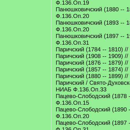
Ф.136.Оп.19
Панюшковичский (1880 -- 1
Ф.136.Оп.20
Панюшковичский (1893 -- 1
Ф.136.Оп.20
Панюшковичский (1897 -- 1
Ф.136.Оп.31
Паричский (1784 -- 1810) /
Паричский (1908 -- 1909) /
Паричский (1876 -- 1879) /
Паричский (1857 -- 1874) /
Паричский (1880 -- 1899) /
Паричский / Свято-Духовска
НИАБ Ф.136.Оп.33
Пацево-Слободский (1878 -
Ф.136.Оп.15
Пацево-Слободский (1890 -
Ф.136.Оп.20
Пацево-Слободский (1897 -
Ф.136.Оп.31