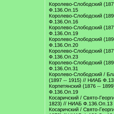
Королево-Слободский (1877
Ф.136.Оп.15
Королево-Слободский (1890
Ф.136.Оп.16
Королево-Слободский (1873
Ф.136.Оп.19
Королево-Слободский (1894
Ф.136.Оп.20
Королево-Слободский (1878
Ф.136.Оп.23
Королево-Слободский (1897
Ф.136.Оп.31
Королево-Слободский / Бл
(1897 -- 1915) // НИАБ Ф.1
Корпетянский (1876 -- 1899
Ф.136.Оп.19
Косаричский / Свято-Георги
1823) // НИАБ Ф.136.Оп.13
Косаричский / Свято-Георги