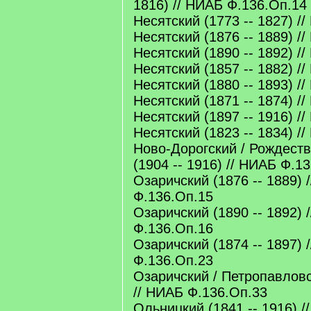
1816) // НИАБ Ф.136.Оп.14
Несятский (1773 -- 1827) /
Несятский (1876 -- 1889) /
Несятский (1890 -- 1892) /
Несятский (1857 -- 1882) /
Несятский (1880 -- 1893) /
Несятский (1871 -- 1874) /
Несятский (1897 -- 1916) /
Несятский (1823 -- 1834) /
Ново-Дорогский / Рождест
(1904 -- 1916) // НИАБ Ф.1
Озаричский (1876 -- 1889) 
Ф.136.Оп.15
Озаричский (1890 -- 1892) 
Ф.136.Оп.16
Озаричский (1874 -- 1897) 
Ф.136.Оп.23
Озаричский / Петропавловс
// НИАБ Ф.136.Оп.33
Ольницкий (1841 -- 1916) /