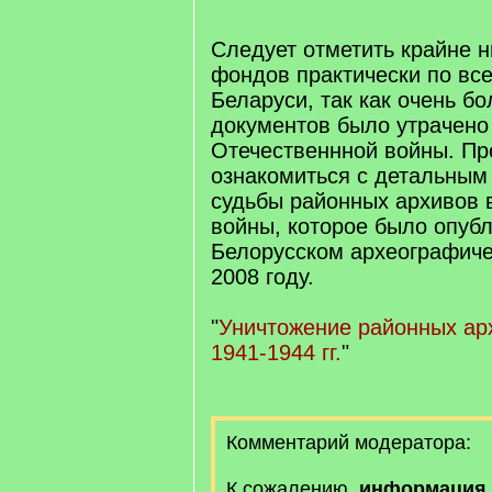
Следует отметить крайне н
фондов практически по вс
Беларуси, так как очень б
документов было утрачено
Отечественнной войны. П
ознакомиться с детальным
судьбы районных архивов 
войны, которое было опуб
Белорусском археографиче
2008 году.
"
Уничтожение районных ар
1941-1944 гг.
"
Комментарий модератора:
К сожалению,
информация 