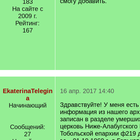
смогу добавить.
183
На сайте с
2009 г.
Рейтинг:
167
EkaterinaTelegin
16 апр. 2017 14:40
a
Здравствуйте! У меня есть
Начинающий
информация из нашего архи
записан в разделе умерших
церковь Ниже-Алабугского 
Сообщений:
Тобольской епархии ф219 д
27