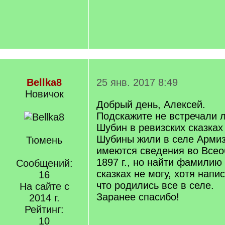
Bellka8
25 янв. 2017 8:49
Новичок
Добрый день, Алексей.
Подскажите не встречали
Шубин в ревизских сказках 
Шубины жили в селе Армиз
Тюмень
имеются сведения во Всео
1897 г., но найти фамилию
Сообщений:
сказках не могу, хотя напи
16
что родились все в селе.
На сайте с
Заранее спасибо!
2014 г.
Рейтинг:
10