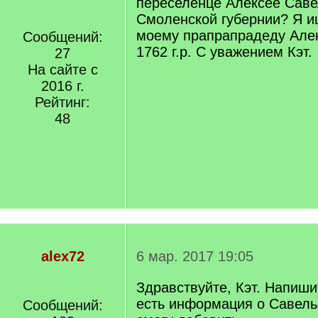
переселенце Алексее Саве
Смоленской губернии? Я 
моему прапрапрадеду Але
Сообщений:
1762 г.р. С уважением Кэт.
27
На сайте с
2016 г.
Рейтинг:
48
alex72
6 мар. 2017 19:05
Здравствуйте, Кэт. Напиши
есть информация о Савель
Сообщений: