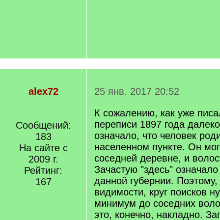
alex72
25 янв. 2017 20:52
К сожалению, как уже писал
переписи 1897 года далеко
Сообщений:
означало, что человек род
183
населенном пункте. Он мог
На сайте с
соседней деревне, и волос
2009 г.
Зачастую "здесь" означало
Рейтинг:
данной губернии. Поэтому,
167
видимости, круг поисков н
минимум до соседних воло
это, конечно, накладно. За