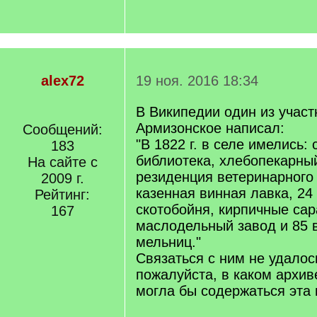
alex72
19 ноя. 2016 18:34
В Википедии один из участ
Армизонское написал:
Сообщений:
"В 1822 г. в селе имелись: 
183
библиотека, хлебопекарный
На сайте с
резиденция ветеринарного
2009 г.
казенная винная лавка, 24
Рейтинг:
скотобойня, кирпичные сар
167
маслодельный завод и 85 
мельниц."
Связаться с ним не удалос
пожалуйста, в каком архиве
могла бы содержаться эта