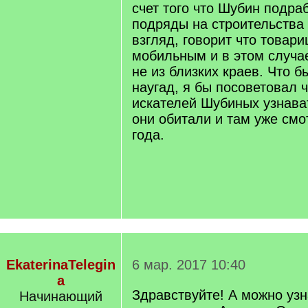
счет того что Шубин подра
подряды на строительства 
взгляд, говорит что товар
мобильным и в этом случае
не из близких краев. Что б
наугад, я бы посоветовал 
искателей Шубиных узнават
они обитали и там уже смо
года.
EkaterinaTelegin
6 мар. 2017 10:40
a
Здравствуйте! А можно узн
Начинающий