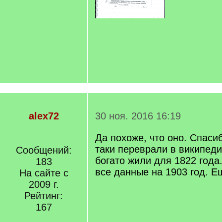
alex72
30 ноя. 2016 16:19
Да похоже, что оно. Спаси
таки переврали в википед
Сообщений:
богато жили для 1822 года
183
все данные на 1903 год. Е
На сайте с
2009 г.
Рейтинг:
167