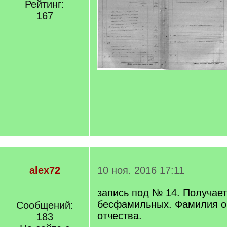
Рейтинг:
167
alex72
10 ноя. 2016 17:11
запись под № 14. Получает
бесфамильных. Фамилия о
Сообщений:
отчества.
183