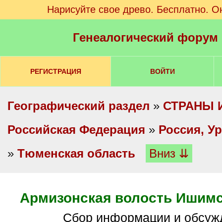
Нарисуйте свое древо. Бесплатно. О
Генеалогический форум
РЕГИСТРАЦИЯ
ВОЙТИ
Географический раздел
»
СТРАНЫ 
Российская Федерация
»
Россия, У
»
Тюменская область
Вниз ⇊
Армизонская волость Ишимс
Сбор информации и обсуж