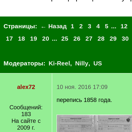
Страницы:
← Назад
1
2
3
4
5
...
12
17
18
19
20
...
25
26
27
28
29
30
Модераторы:
Ki-Reel
,
Nilly
,
US
alex72
10 ноя. 2016 17:09
перепись 1858 года.
Сообщений:
183
На сайте с
2009 г.