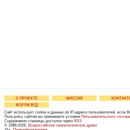
О ПРОЕКТЕ
МИССИЯ
КОНТАКТ
ФОРУМ ВГД
Сайт использует cookie и данные об IP-адресе пользователей, если В
Пользуясь сайтом вы принимаете условия
Пользовательского соглаш
Содержимое страницы доступно через
RSS
© 1998-2026,
Всероссийское генеалогическое древо
16+
Правообладателям