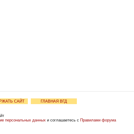
РЖАТЬ САЙТ
ГЛАВНАЯ ВГД
айт
ние персональных данных
и соглашаетесь с
Правилами форума