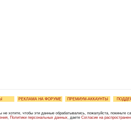
Ы
РЕКЛАМА НА ФОРУМЕ
ПРЕМИУМ-АККАУНТЫ
ПОДДЕ
ы не хотите, чтобы эти данные обрабатывались, пожалуйста, покиньте с
ения
,
Политики персональных данных
, даете
Согласие на распростране