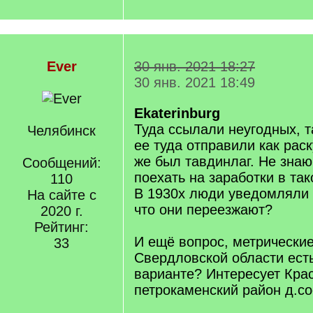
Ever
30 янв. 2021 18:27
30 янв. 2021 18:49
Ekaterinburg
Туда ссылали неугодных, та
Челябинск
ее туда отправили как рас
же был тавдинлаг. Не знаю
Сообщений:
поехать на заработки в так
110
В 1930х люди уведомляли 
На сайте с
что они переезжают?
2020 г.
Рейтинг:
И ещё вопрос, метрические
33
Свердловской области ест
варианте? Интересует Кра
петрокаменский район д.со