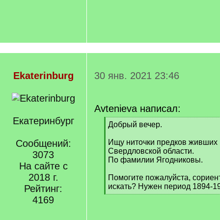
Ekaterinburg
30 янв. 2021 23:46
Avtenieva написал:
Екатеринбург
[
Добрый вечер.
q
]
Сообщений:
Ищу ниточки предков живших в
Свердловской области.
3073
По фамилии Ягодниковы.
На сайте с
2018 г.
Помогите пожалуйста, сориент
искать? Нужен период 1894-1
Рейтинг:
[
4169
/
q