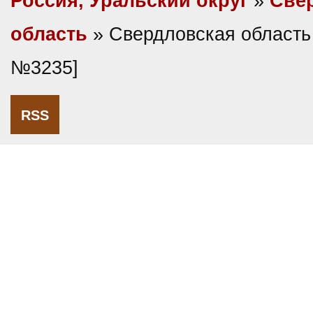
Россия, Уральский округ
»
Све
область
» Свердловская область
№3235]
RSS