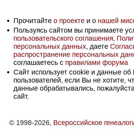
Прочитайте
о проекте
и о
нашей мис
Пользуясь сайтом вы принимаете ус
пользовательского соглашения
,
Поли
персональных данных
, даете
Соглас
распространение персональных дан
соглашаетесь с
правилами форума
Сайт использует cookie и данные об 
пользователей, если Вы не хотите, ч
данные обрабатывались, пожалуйста
сайт.
© 1998-2026,
Всероссийское генеалог