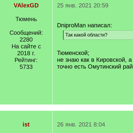
VAlexGD
25 янв. 2021 20:59
Тюмень
DniproMan написал:
Сообщений:
[
Так какой области?
2280
q
[
]
На сайте с
/
q
Тюменской;
2018 г.
]
не знаю как в Кировской, 
Рейтинг:
точно есть Омутинский рай
5733
ist
26 янв. 2021 8:04