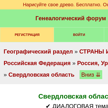
Нарисуйте свое древо. Бесплатно. О
Генеалогический форум
РЕГИСТРАЦИЯ
ВОЙТИ
Географический раздел
»
СТРАНЫ 
Российская Федерация
»
Россия, У
»
Свердловская область
Вниз ⇊
Свердловская обла
✔ ДИАЛОГОВАЯ тем