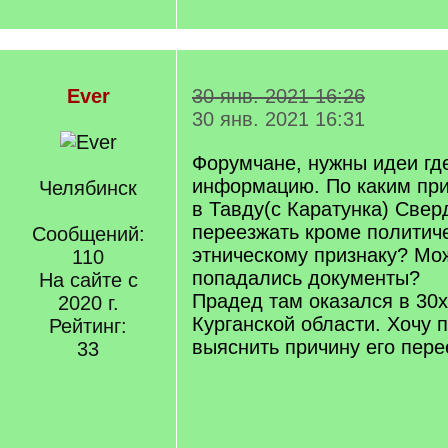
Ever
30 янв. 2021 16:26
30 янв. 2021 16:31
Форумчане, нужны идеи где
информацию. По каким пр
Челябинск
в Тавду(с Каратунка) Свер
переезжать кроме политич
Сообщений:
этническому признаку? Мо
110
попадались документы?
На сайте с
Прадед там оказался в 30х
2020 г.
Курганской области. Хочу п
Рейтинг:
выяснить причину его пере
33