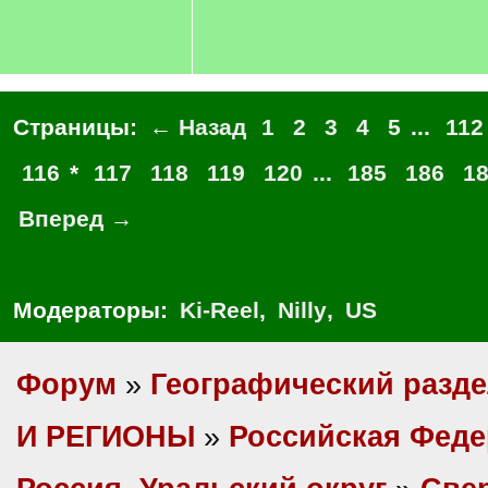
Страницы:
← Назад
1
2
3
4
5
...
112
116
*
117
118
119
120
...
185
186
1
Вперед →
Модераторы:
Ki-Reel
,
Nilly
,
US
Форум
»
Географический разд
И РЕГИОНЫ
»
Российская Фед