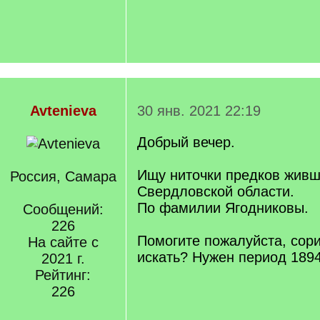
Avtenieva
30 янв. 2021 22:19
Добрый вечер.
Ищу ниточки предков живши
Россия, Самара
Свердловской области.
По фамилии Ягодниковы.
Сообщений:
226
Помогите пожалуйста, сори
На сайте с
искать? Нужен период 189
2021 г.
Рейтинг:
226