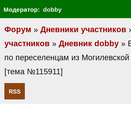
Модератор:
dobby
Форум
»
Дневники участников
участников
»
Дневник dobby
» 
по переселенцам из Могилевской
[тема №115911]
RSS