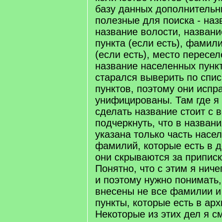
базу данных дополнительн
полезные для поиска - наз
название волости, названи
пункта (если есть), фамил
(если есть), место пересе
название населенных пункт
старался выверить по спи
пунктов, поэтому они испр
унифицированы. Там где я 
сделать название стоит с 
подчеркнуть, что в названи
указана только часть насе
фамилий, которые есть в д
они скрываются за приписко
Понятно, что с этим я ниче
и поэтому нужно понимать,
внесены не все фамилии и
пункты, которые есть в ар
Некоторые из этих дел я с