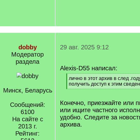
dobby
29 авг. 2025 9:12
Модератор
раздела
Alexis-D55 написал:
[
лично в этот архив в след .год
q
получить доступ к этим сведе
]
Минск, Беларусь
[
/
q
Конечно, приезжайте или 
Сообщений:
]
или ищите частного исполн
6100
удобно. Следите за новост
На сайте с
архива.
2013 г.
Рейтинг: