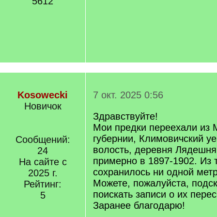
5612
Kosowecki
7 окт. 2025 0:56
Новичок
Здравствуйте!
Мои предки переехали из 
губернии, Климовичский у
Сообщений:
волость, деревня Лядешня
24
примерно в 1897-1902. Из 
На сайте с
сохранилось ни одной метр
2025 г.
Можете, пожалуйста, подск
Рейтинг:
поискать записи о их пере
5
Заранее благодарю!