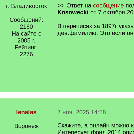
>> Ответ на
сообщение
пол
г. Владивосток
Kosowecki
от 7 октября 20
Сообщений:
В переписях за 1897г указ
2160
дев.фамилию. Это если он
На сайте с
2005 г.
Рейтинг:
2276
lenalas
7 ноя. 2025 14:58
Скажите, а онлайн можно к
Воронеж
Интересует фонд 2014 опис