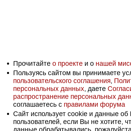
Прочитайте
о проекте
и о
нашей мис
Пользуясь сайтом вы принимаете ус
пользовательского соглашения
,
Поли
персональных данных
, даете
Соглас
распространение персональных дан
соглашаетесь с
правилами форума
Сайт использует cookie и данные об 
пользователей, если Вы не хотите, ч
данные обрабатывались, пожалуйста