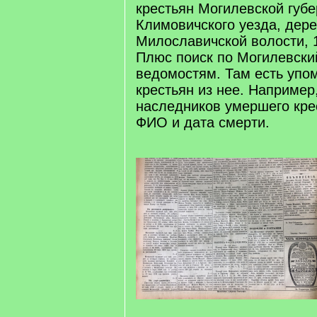
крестьян Могилевской губе
Климовичского уезда, дер
Милославичской волости, 
Плюс поиск по Могилевски
ведомостям. Там есть упо
крестьян из нее. Например
наследников умершего кре
ФИО и дата смерти.