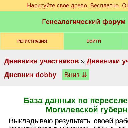
Нарисуйте свое древо. Бесплатно. О
Генеалогический форум
РЕГИСТРАЦИЯ
ВОЙТИ
Дневники участников
»
Дневники у
Дневник dobby
Вниз ⇊
База данных по переселе
Могилевской губерн
Выкладываю результаты своей работы по делам,