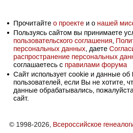
Прочитайте
о проекте
и о
нашей мис
Пользуясь сайтом вы принимаете ус
пользовательского соглашения
,
Поли
персональных данных
, даете
Соглас
распространение персональных дан
соглашаетесь с
правилами форума
Сайт использует cookie и данные об 
пользователей, если Вы не хотите, ч
данные обрабатывались, пожалуйста
сайт.
© 1998-2026,
Всероссийское генеалог