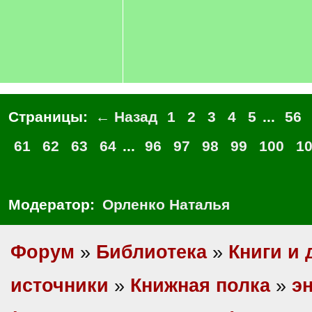
Страницы:
← Назад
1
2
3
4
5
...
56
61
62
63
64
...
96
97
98
99
100
1
Модератор:
Орленко Наталья
Форум
»
Библиотека
»
Книги и 
источники
»
Книжная полка
»
э