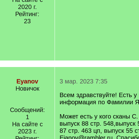
2020 г.
Рейтинг:
23
Eyanov
3 мар. 2023 7:35
Новичок
Всем здравствуйте! Есть у 
информация по Фамилии 
Сообщений:
Может есть у кого сканы С.
1
выпуск 88 стр. 548,выпуск 
На сайте с
87 стр. 463 цп, выпуск 55 
2023 г.
Ejanov@rambler.ru. Спасиб
Рейтинг: