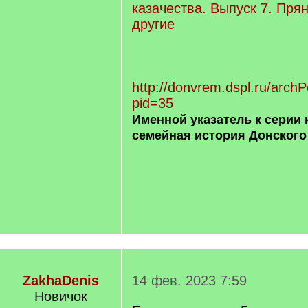
казачества. Выпуск 7. Пря
другие
http://donvrem.dspl.ru/archP
pid=35
Именной указатель к серии 
семейная история Донского
ZakhaDenis
14 фев. 2023 7:59
Новичок