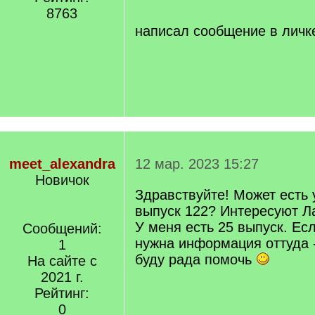
]
8763
написал сообщение в личк
meet_alexandra
12 мар. 2023 15:27
Новичок
Здравствуйте! Может есть 
выпуск 122? Интересуют 
У меня есть 25 выпуск. Ес
Сообщений:
нужна информация оттуда 
1
буду рада помочь
На сайте с
2021 г.
Рейтинг:
0