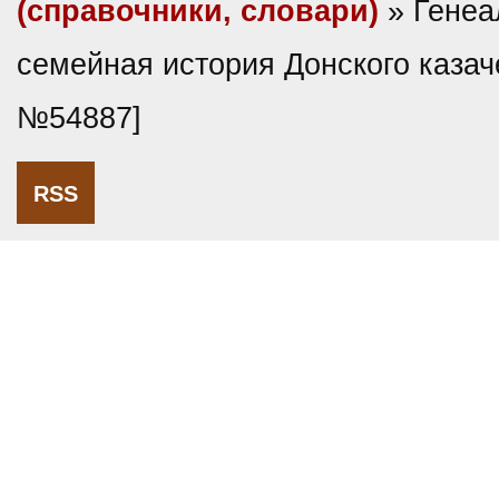
(справочники, словари)
» Генеа
семейная история Донского казач
№54887]
RSS