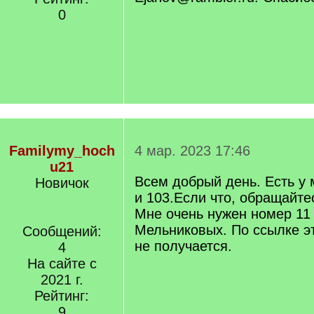
0
Familymy_hoch
4 мар. 2023 17:46
u21
Всем добрый день. Есть у
Новичок
и 103.Если что, обращайтес
Мне очень нужен номер 11
Мельниковых. По ссылке э
Сообщений:
не получается.
4
На сайте с
2021 г.
Рейтинг:
9