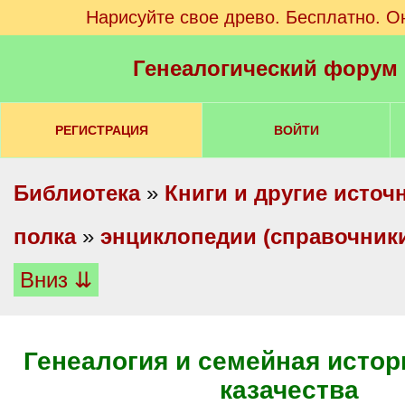
Нарисуйте свое древо. Бесплатно. О
Генеалогический форум
РЕГИСТРАЦИЯ
ВОЙТИ
Библиотека
»
Книги и другие источ
полка
»
энциклопедии (справочники
Вниз ⇊
Генеалогия и семейная истор
казачества