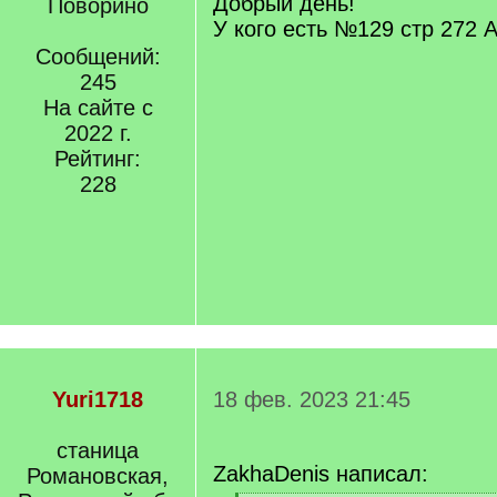
Добрый день!
Поворино
У кого есть №129 стр 272 
Сообщений:
245
На сайте с
2022 г.
Рейтинг:
228
Yuri1718
18 фев. 2023 21:45
станица
ZakhaDenis написал:
Романовская,