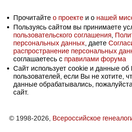
Прочитайте
о проекте
и о
нашей мис
Пользуясь сайтом вы принимаете ус
пользовательского соглашения
,
Поли
персональных данных
, даете
Соглас
распространение персональных дан
соглашаетесь с
правилами форума
Сайт использует cookie и данные об 
пользователей, если Вы не хотите, ч
данные обрабатывались, пожалуйста
сайт.
© 1998-2026,
Всероссийское генеалог