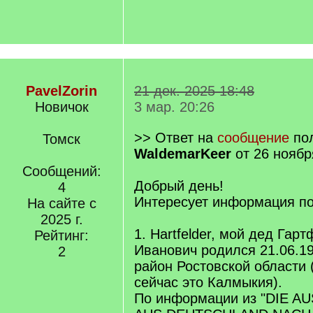
PavelZorin
21 дек. 2025 18:48
Новичок
3 мар. 20:26
>> Ответ на
сообщение
пол
Томск
WaldemarKeer
от 26 ноябр
Сообщений:
Добрый день!
4
Интересует информация п
На сайте с
2025 г.
1. Hartfelder, мой дед Гар
Рейтинг:
Иванович родился 21.06.1
2
район Ростовской области 
сейчас это Калмыкия).
По информации из "DIE