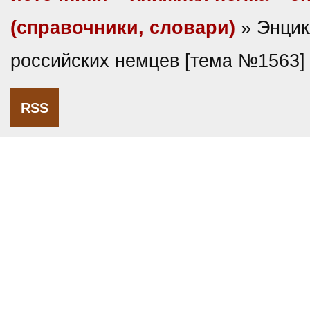
(справочники, словари)
» Энцик
российских немцев [тема №1563]
RSS