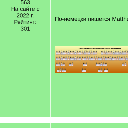
[
563
/
На сайте с
q
2022 г.
]
По-немецки пишется Matthe
Рейтинг:
301