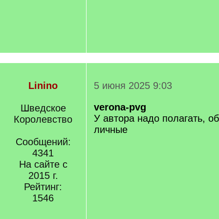
Linino
5 июня 2025 9:03
verona-pvg
Шведское
У автора надо полагать, о
Королевство
личные
Сообщений:
4341
На сайте с
2015 г.
Рейтинг:
1546