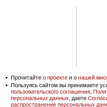
Прочитайте
о проекте
и о
нашей мис
Пользуясь сайтом вы принимаете ус
пользовательского соглашения
,
Поли
персональных данных
, даете
Соглас
распространение персональных дан