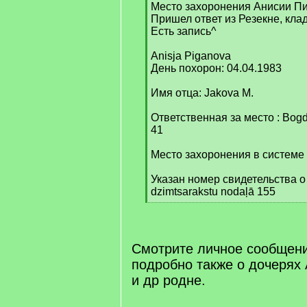
Место захоронения Анисии Пи
Пришел ответ из Резекне, кла
Есть запись^
Anisja Piganova
День похорон: 04.04.1983
Имя отца: Jakova M.
Ответственная за место : Bogdan
41
Место захоронения в системе 
Указан номер свидетельства о
dzimtsarakstu nodaļā 155
[
/
q
]
Смотрите личное сообщени
подробно также о дочерях
и др родне.