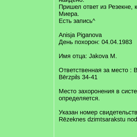
Пришел ответ из Резекне, 
Миера.
Есть запись^
Anisja Piganova
День похорон: 04.04.1983
Имя отца: Jakova M.
Ответственная за место : B
Bērzpils 34-41
Место захоронения в сист
определяется.
Указан номер свидетельств
Rēzeknes dzimtsarakstu nod