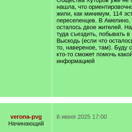
Общества Хуторов уже не 
нашла, что ориентировочно
жили, как минимум, 114 эс
переселенцев. В Амелино,
осталось двое жителей. Н
туда съездить, побывать в
Выскодь (если что осталос
то, навереное, там). Буду 
кто-то сможет помочь како
информацией
verona-pvg
6 июня 2025 17:00
Начинающий