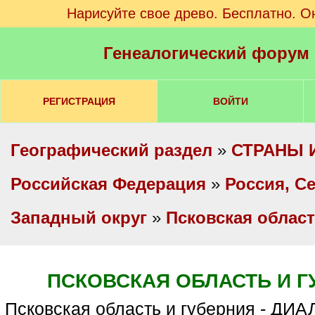
Нарисуйте свое древо. Бесплатно. О
Генеалогический форум
РЕГИСТРАЦИЯ
ВОЙТИ
Географический раздел
»
СТРАНЫ 
Российская Федерация
»
Россия, С
Западный округ
»
Псковская облас
ПСКОВСКАЯ ОБЛАСТЬ И Г
Псковская область и губерния - Д