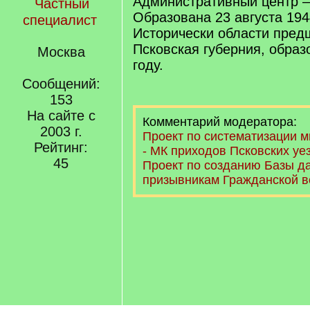
Административный центр —
Частный
Образована 23 августа 194
специалист
Исторически области пред
Псковская губерния, образ
Москва
году.
Сообщений:
153
На сайте с
Комментарий модератора:
2003 г.
Проект по систематизации 
Рейтинг:
- МК приходов Псковских уе
45
Проект по созданию Базы д
призывникам Гражданской 