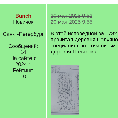
Bunch
20 мая 2025 9:52
Новичок
20 мая 2025 9:55
В этой исповедной за 1732
Санкт-Петербург
прочитал деревня Полуяно
специалист по этим письм
Сообщений:
деревня Полякова
14
На сайте с
2024 г.
Рейтинг:
10