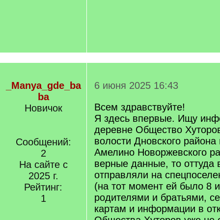
_Manya_gde_ba
6 июня 2025 16:43
ba
Всем здравствуйте!
Новичок
Я здесь впервые. Ищу ин
деревне Общество Хуторо
волости Дновского района
Сообщений:
Амелино Новоржевского ра
2
верные данные, то оттуда 
На сайте с
отправляли на спецпоселе
2025 г.
(на тот момент ей было 8 и
Рейтинг:
родителями и братьями, се
1
картам и информации в от