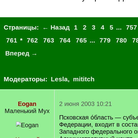
Страницы:
← Назад
1
2
3
4
5
...
757
761
*
762
763
764
765
...
779
780
7
Вперед →
Модераторы:
Lesla
,
mititch
Eogan
2 июня 2003 10:21
Маленький Мух
Псковская о́бласть — субъ
Федерации, входит в соста
Западного федерального о