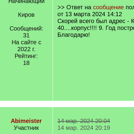
Начинающий
>> Ответ на
сообщение
по
от 13 марта 2024 14:12
Киров
Скорей всего был адрес - 
40....корпус!!!! 9. Год пост
Сообщений:
Благодарю!
31
На сайте с
2022 г.
Рейтинг:
18
Abimeister
14 мар. 2024 20:04
Участник
14 мар. 2024 20:19