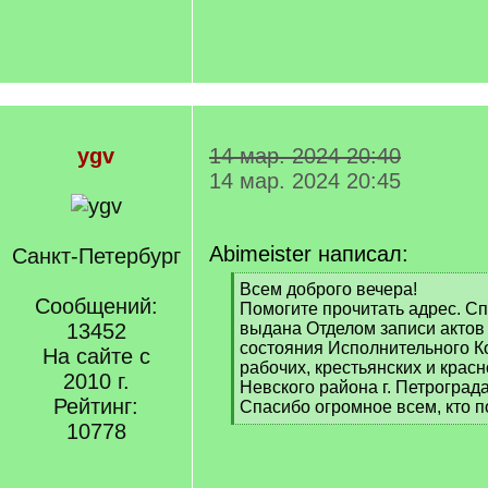
ygv
14 мар. 2024 20:40
14 мар. 2024 20:45
Abimeister написал:
Санкт-Петербург
[
Всем доброго вечера!
Сообщений:
q
Помогите прочитать адрес. Сп
]
13452
выдана Отделом записи актов
состояния Исполнительного К
На сайте с
рабочих, крестьянских и крас
2010 г.
Невского района г. Петрограда
Рейтинг:
Спасибо огромное всем, кто п
[
10778
/
q
]