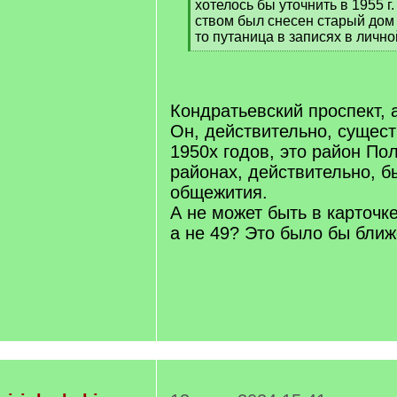
хотелось бы уточнить в 1955 г.
ством был снесен старый дом (
то путаница в записях в лично
[
/
q
]
Кондратьевский проспект, 
Он, действительно, сущест
1950х годов, это район По
районах, действительно, б
общежития.
А не может быть в карточк
а не 49? Это было бы ближ