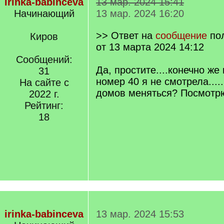
irinka-babinceva
13 мар. 2024 15:41
Начинающий
13 мар. 2024 16:20
>> Ответ на
сообщение
по
Киров
от 13 марта 2024 14:12
Сообщений:
Да, простите....конечно же
31
номер 40 я не смотрела...
На сайте с
домов меняться? Посмотрю
2022 г.
Рейтинг:
18
irinka-babinceva
13 мар. 2024 15:53