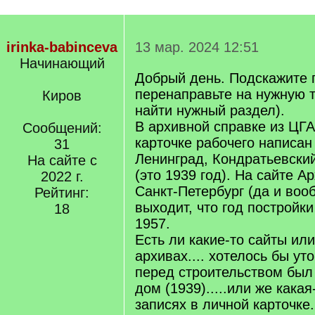
irinka-babinceva
13 мар. 2024 12:51
Начинающий
Добрый день. Подскажите 
перенаправьте на нужную т
Киров
найти нужный раздел).
В архивной справке из ЦГ
Сообщений:
карточке рабочего написан 
31
Ленинград, Кондратьевски
На сайте с
(это 1939 год). На сайте А
2022 г.
Санкт-Петербург (да и воо
Рейтинг:
выходит, что год постройки
18
1957.
Есть ли какие-то сайты или
архивах.... хотелось бы уто
перед строительством был
дом (1939).....или же какая
записях в личной карточке