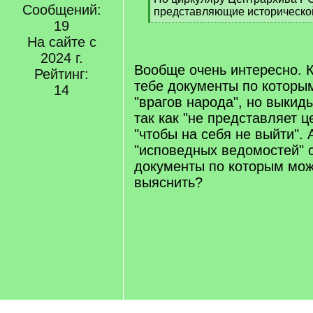
Сообщений:
q
представляющие исторической
]
19
[
/
На сайте с
q
2024 г.
]
Вообще очень интересно. 
Рейтинг:
тебе документы по которы
14
"врагов народа", но выки
так как "не представляет ц
"чтобы на себя не выйти".
"исповедных ведомостей" 
документы по которым можн
выяснить?