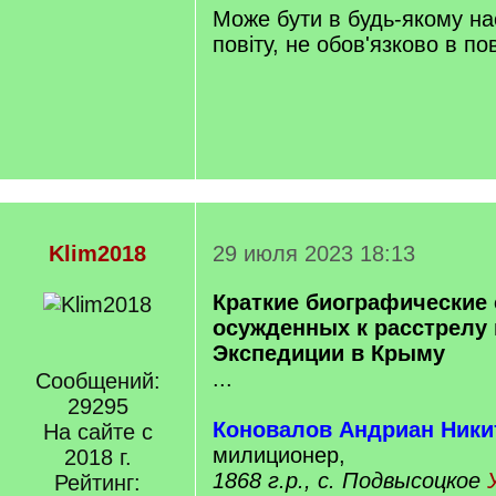
]
Може бути в будь-якому на
повіту, не обов'язково в по
Klim2018
29 июля 2023 18:13
Краткие биографические 
осужденных к расстрелу в
Экспедиции в Крыму
...
Сообщений:
29295
Коновалов Андриан Ники
На сайте с
милиционер,
2018 г.
1868 г.р., с. Подвысоцкое
Рейтинг: