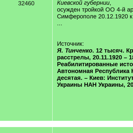
Киевской губернии
,
32460
осужден тройкой ОО 4-й а
Симферополе 20.12.1920 
...
Источник:
Я. Тинченко
. 12 тысяч. 
расстрелы, 20.11.1920 – 18
Реабилитированные исто
Автономная Республика 
десятая. – Киев: Институ
Украины НАН Украины, 202