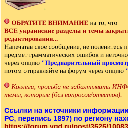
ОБРАТИТЕ ВНИМАНИЕ
на то, что
ВСЕ украинские разделы и темы закрыт
редактирования...
Напечатав свое сообщение, не поленитесь п
предмет грамматических ошибок и неточно
через опцию
"Предварительный просмот
потом отправляйте на форум через опцию
Коллеги, просьба не забалтывать 
темы, которые (без вопросов/ответов).
Ссылки на источники информации
РС, перепись 1897) по региону на
https://forum.vgd.ru/post/3525/1008