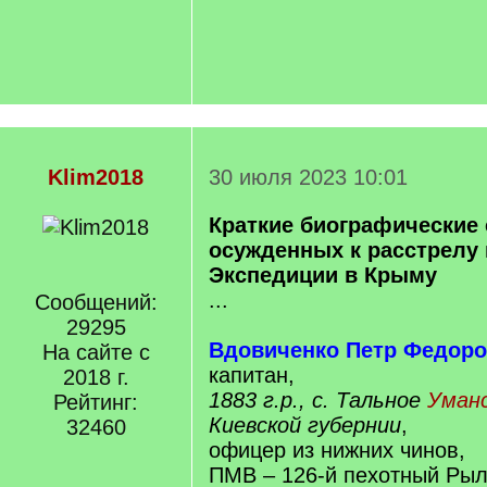
Klim2018
30 июля 2023 10:01
Краткие биографические 
осужденных к расстрелу в
Экспедиции в Крыму
...
Сообщений:
29295
Вдовиченко Петр Федор
На сайте с
капитан,
2018 г.
1883 г.р., с. Тальное
Уманс
Рейтинг:
Киевской губернии
,
32460
офицер из нижних чинов,
ПМВ – 126-й пехотный Рыл