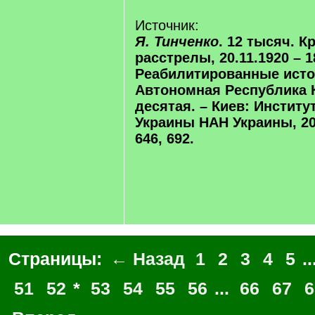
Источник:
Я. Тинченко
. 12 тысяч. 
расстрелы, 20.11.1920 – 18
Реабилитированные исто
Автономная Республика 
десятая. – Киев: Институ
Украины НАН Украины, 202
646, 692.
Страницы:
← Назад
1
2
3
4
5
..
51
52
*
53
54
55
56
...
66
67
6