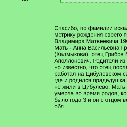
[
/
q
]
Спасибо, по фамилии искал
метрику рождения своего 
Владимира Матвеевича 190
Мать - Анна Васильевна Г
(Калмыкова), отец Грибов
Аполлонович. Родители из 
но известно, что отец пос
работал на Цибулевском с
где и родился прадедушка 
не жили в Цибулево. Мать
умерла во время родов, к
было года 3 и он с отцом 
обл.