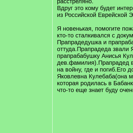
расстреляно.
Вдруг это кому будет инте
из Российской Еврейской 
Я новенькая, помогите пож
кто-то сталкивался с доку
Прапрадедушка и прапраб
оттуда.Прапрадеда звали 
прапрабабушку Анисья Кул
дев.фамилия).Прапрадед в
на войну, где и погиб.Его 
Яковлевна Кулебаба(она м
которая родилась в Бабанк
что-то еще знает буду очень