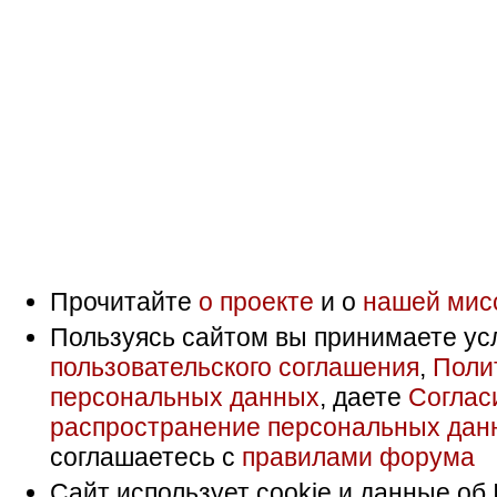
Прочитайте
о проекте
и о
нашей мис
Пользуясь сайтом вы принимаете ус
пользовательского соглашения
,
Поли
персональных данных
, даете
Соглас
распространение персональных дан
соглашаетесь с
правилами форума
Сайт использует cookie и данные об 