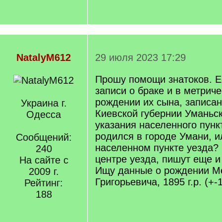
NatalyM612
29 июля 2023 17:29
Прошу помощи знатоков. Е
записи о браке и в метриче
рождении их сына, записан
Украина г.
Киевской губернии Уманьск
Одесса
указания населенного пунк
родился в городе Умани, и
Сообщений:
населенном пункте уезда? 
240
центре уезда, пишут еще и
На сайте с
Ищу данные о рождении М
2009 г.
Григорьевича, 1895 г.р. (+-1
Рейтинг:
188