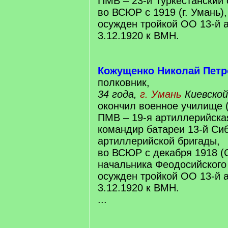
ПМВ – 23-й Туркестанский 
во ВСЮР с 1919 (г. Умань)
осужден тройкой ОО 13-й 
3.12.1920 к ВМН.
Кожущенко Николай Петр
полковник,
34 года,
г. Умань
Киевской
окончил военное училище (
ПМВ – 19-я артиллерийска
командир батареи 13-й Си
артиллерийской бригады,
во ВСЮР с декабря 1918 (С
начальника Феодосийского
осужден тройкой ОО 13-й 
3.12.1920 к ВМН.
...