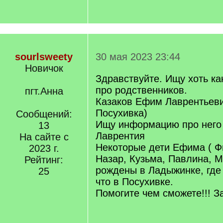
sourlsweety
30 мая 2023 23:44
Новичок
Здравствуйте. Ищу хоть к
про родственников.
пгт.Анна
Казаков Ефим Лаврентьеви
Посухивка)
Сообщений:
Ищу информацию про него 
13
Лаврентия
На сайте с
Некоторые дети Ефима ( Ф
2023 г.
Назар, Кузьма, Павлина, М
Рейтинг:
рождены в Ладыжинке, где
25
что в Посухивке.
Помогите чем сможете!!! З