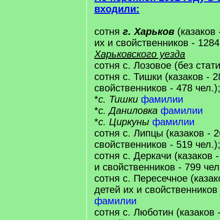
входили:
сотня
г. Харьков
(казаков 
их и свойственников - 1284
Харьковского уезда
сотня с. Лозовое (без стат
сотня с. Тишки (казаков - 2
свойственников - 478 чел.)
*
с. Тишки
фамилии
*
с. Даниловка
фамилии
*
с. Циркуны
фамилии
сотня с. Липцы (казаков - 2
свойственников - 519 чел.)
сотня с. Деркачи (казаков -
и свойственников - 799 чел
сотня с. Пересечное (казако
детей их и свойственников -
фамилии
сотня с. Люботин (казаков -