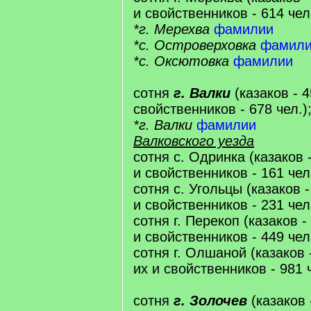
и свойственников - 614 чел.
*г. Мерехва
фамилии
*с. Островерховка
фамил
*с. Оксютовка
фамилии
сотня
г. Валки
(казаков - 4
свойственников - 678 чел.)
*г. Валки
фамилии
Валковского уезда
сотня с. Одринка (казаков -
и свойственников - 161 чел
сотня с. Угольцы (казаков -
и свойственников - 231 чел
сотня г. Перекоп (казаков -
и свойственников - 449 чел
сотня г. Олшаной (казаков 
их и свойственников - 981 
сотня
г. Золочев
(казаков 