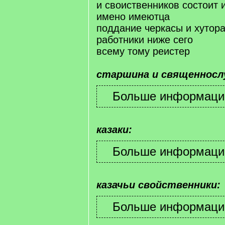
и своиственников состоит и
имено имеютца
поддание черкасы и хутора
работники ниже сего
всему тому реистер
старшина и священносл
казаки:
казачьи свойственники: