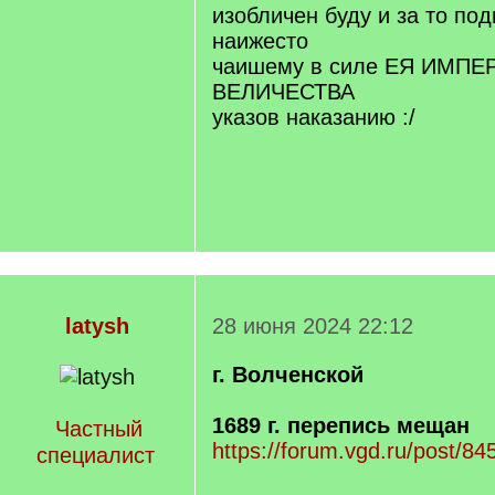
изобличен буду и за то под
наижесто
чаишему в силе ЕЯ ИМП
ВЕЛИЧЕСТВА
указов наказанию :/
latysh
28 июня 2024 22:12
г. Волченской
1689 г. перепись мещан
Частный
https://forum.vgd.ru/post/
специалист