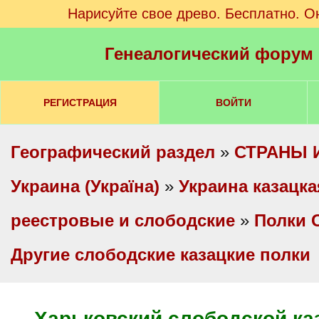
Нарисуйте свое древо. Бесплатно. О
Генеалогический форум
РЕГИСТРАЦИЯ
ВОЙТИ
Географический раздел
»
СТРАНЫ 
Украина (Україна)
»
Украина казацка
реестровые и слободские
»
Полки 
Другие слободские казацкие полки
Харьковский слободской ка