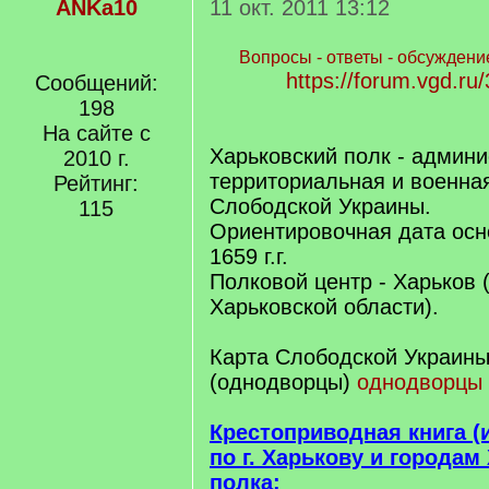
ANKa10
11 окт. 2011 13:12
Вопросы - ответы - обсуждени
https://forum.vgd.ru
Сообщений:
198
На сайте с
Харьковский полк - админи
2010 г.
территориальная и военна
Рейтинг:
Слободской Украины.
115
Ориентировочная дата осно
1659 г.г.
Полковой центр - Харьков 
Харьковской области).
Карта Слободской Украины 
(однодворцы)
однодворцы
Крестоприводная книга (и
по г. Харькову и городам
полка: