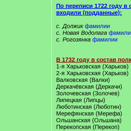
По переписи 1722 году в 
входили (подданные):
с. Должик
фамилии
с. Новая Водолага
фамили
с. Рогозянка
фамилии
В 1732 году в состав пол
1-я Харьковская (Харьков)
2-я Харьковская (Харьков)
Валковская (Валки)
Деркачёвская (Деркачи)
Золочевская (Золочев)
Липецкая (Липцы)
Люботинская (Люботин)
Мерефянская (Мерефа)
Ольшанская (Ольшана)
Перекопская (Перекоп)