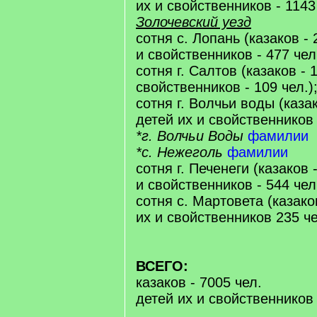
их и свойственников - 1143
Золочевский уезд
сотня с. Лопань (казаков - 
и свойственников - 477 чел
сотня г. Салтов (казаков - 
свойственников - 109 чел.)
сотня г. Волчьи воды (казак
детей их и свойственников -
*г. Волчьи Воды
фамилии
*с. Нежеголь
фамилии
сотня г. Печенеги (казаков 
и свойственников - 544 чел
сотня с. Мартовета (казаков
их и свойственников 235 че
ВСЕГО:
казаков - 7005 чел.
детей их и свойственников 