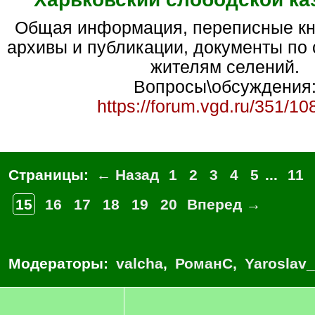
Общая информация, переписные книги, ссылки на
архивы и публикации, документы по 
жителям селений.
Вопросы\обсуждения
https://forum.vgd.ru/351/10
Страницы:
← Назад
1
2
3
4
5
...
11
15
16
17
18
19
20
Вперед →
Модераторы:
valcha
,
РоманС
,
Yaroslav