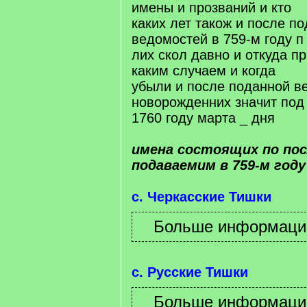
имены и прозваний и кто
каких лет також и после п
ведомостей в 759-м году п
лих скол давно и откуда п
каким случаем и когда
убыли и после поданной в
новорожденних значит под
1760 году марта _ дня
имена состоящих по по
подаваемим в 759-м год
с. Черкасские Тишки
с. Русские Тишки