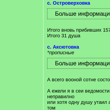
с. Островерховка
Итого вновь прибивших 15
Итого 31 душа
с. Аксютовка
*прописные
А всего вооной сотне сост
А ежели я в сеи ведомости
неправилно
или хотя одну душу утаил а
том