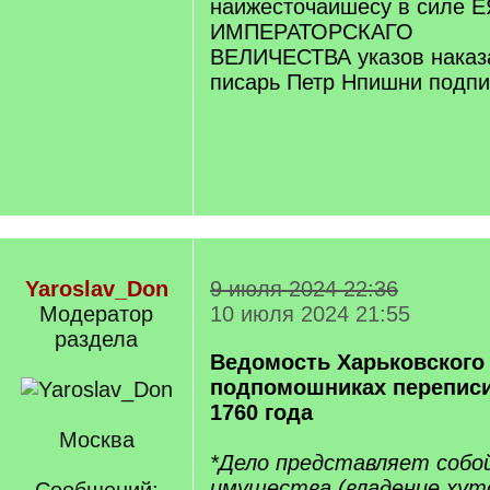
наижесточаишесу в силе Е
ИМПЕРАТОРСКАГО
ВЕЛИЧЕСТВА указов наказ
писарь Петр Нпишни подп
Yaroslav_Don
9 июля 2024 22:36
Модератор
10 июля 2024 21:55
раздела
Ведомость Харьковского 
подпомошниках перепис
1760 года
Москва
*Дело представляет собо
имущества (владение хуто