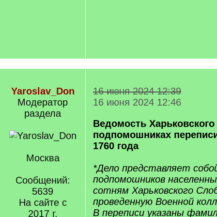
Yaroslav_Don
16 июня 2024 12:39
Модератор
16 июня 2024 12:46
раздела
Ведомость Харьковского 
подпомошниках перепис
1760 года
Москва
*Дело представляет собо
подпомошников населенны
Сообщений:
сотням Харьковского Слоб
5639
проведенную Военной колле
На сайте с
В переписи указаны фамил
2017 г.