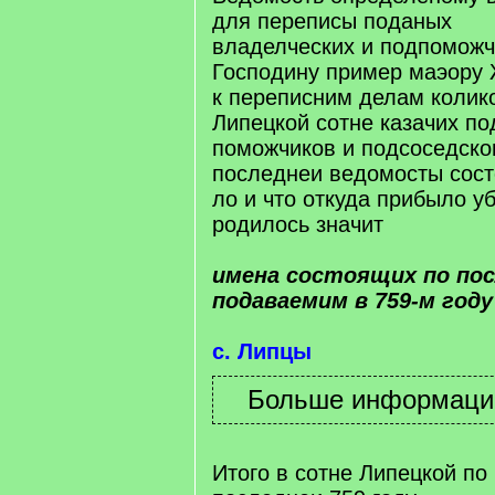
для переписы поданых
владелческих и подпомож
Господину пример маэору 
к переписним делам колик
Липецкой сотне казачих по
поможчиков и подсоседско
последнеи ведомосты сост
ло и что откуда прибыло у
родилось значит
имена состоящих по по
подаваемим в 759-м год
с. Липцы
Итого в сотне Липецкой п