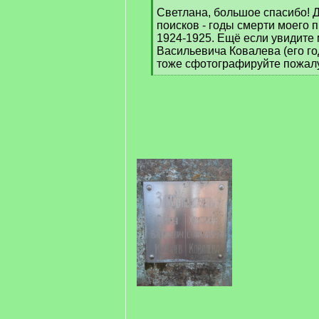
]
Светлана, большое спасибо! 
поисков - годы смерти моего 
1924-1925. Ещё если увидите 
Васильевича Ковалева (его го
тоже сфотографируйте пожалу
[
/
q
]