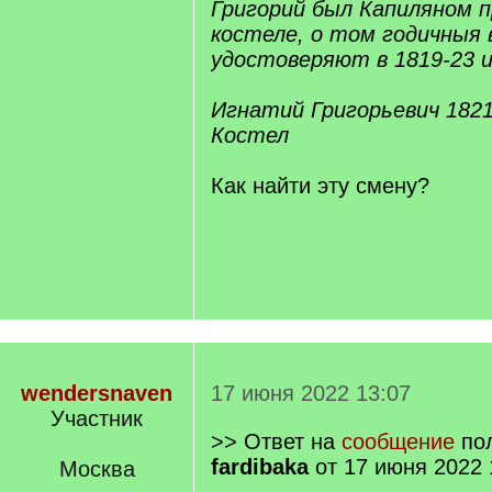
Григорий был Капиляном 
костеле, о том годичныя
удостоверяют в 1819-23 и
Игнатий Григорьевич 1821
Костел
Как найти эту смену?
wendersnaven
17 июня 2022 13:07
Участник
>> Ответ на
сообщение
пол
fardibaka
от 17 июня 2022 
Москва