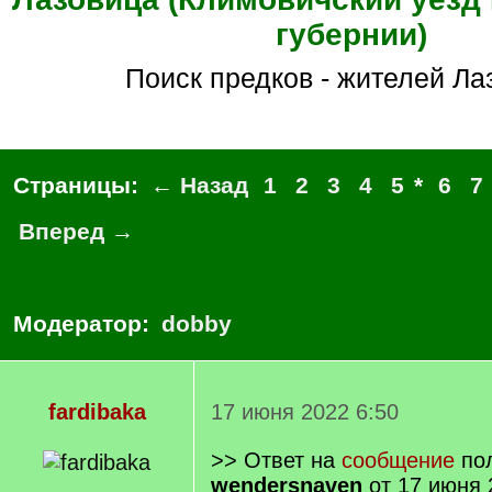
губернии)
Поиск предков - жителей Л
Страницы:
← Назад
1
2
3
4
5
*
6
7
Вперед →
Модератор:
dobby
fardibaka
17 июня 2022 6:50
>> Ответ на
сообщение
пол
wendersnaven
от 17 июня 