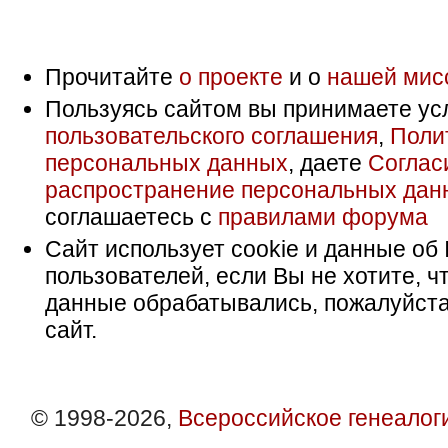
Прочитайте
о проекте
и о
нашей мис
Пользуясь сайтом вы принимаете ус
пользовательского соглашения
,
Поли
персональных данных
, даете
Соглас
распространение персональных дан
соглашаетесь с
правилами форума
Сайт использует cookie и данные об 
пользователей, если Вы не хотите, ч
данные обрабатывались, пожалуйста
сайт.
© 1998-2026,
Всероссийское генеалог