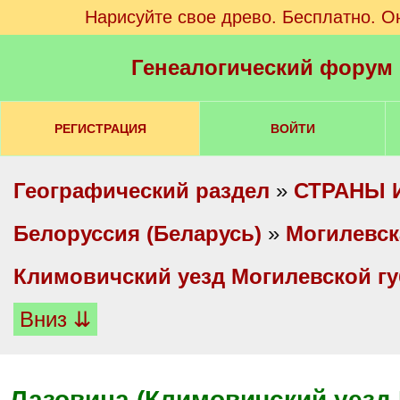
Нарисуйте свое древо. Бесплатно. О
Генеалогический форум
РЕГИСТРАЦИЯ
ВОЙТИ
Географический раздел
»
СТРАНЫ 
Белоруссия (Беларусь)
»
Могилевск
Климовичский уезд Могилевской г
Вниз ⇊
Лазовица (Климовичский уезд