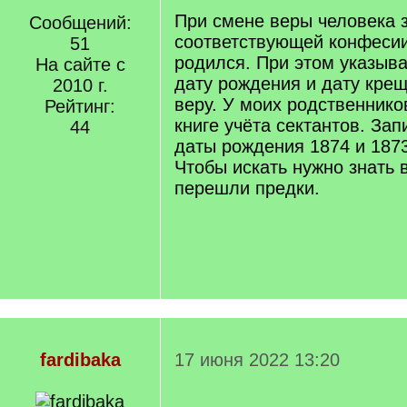
При смене веры человека 
Сообщений:
соответствующей конфесии
51
родился. При этом указыв
На сайте с
дату рождения и дату кре
2010 г.
веру. У моих родственнико
Рейтинг:
книге учёта сектантов. Зап
44
даты рождения 1874 и 1873
Чтобы искать нужно знать 
перешли предки.
fardibaka
17 июня 2022 13:20