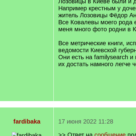
Лозовицы в Киеве были и д
Например крестным у доче
житель Лозовицы Фёдор Ан
Все Ковалевы моего рода е
меня много фото родни в К
Все метрические книги, ис
ведомости Киевской губер
Они есть на familysearch и 
их достать намного легче 
fardibaka
17 июня 2022 11:28
>> Ответ на
сообщение
пол