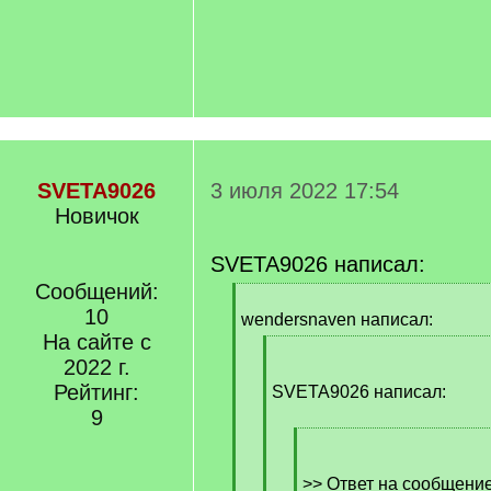
SVETA9026
3 июля 2022 17:54
Новичок
SVETA9026 написал:
Сообщений:
[
10
q
wendersnaven написал:
]
На сайте с
[
2022 г.
q
Рейтинг:
]
SVETA9026 написал:
9
[
q
]
>> Ответ на сообщени