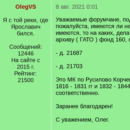
OlegVS
8 авг. 2021 0:01
Уважаемые форумчане, по
Я с той реки, где
пожалуйста, имеются ли на
Ярославич
имеются, то на каких, дел
бился.
архиву ( ГАТО ) фонд 160, 
Сообщений:
- д. 21687
12446
На сайте с
- д. 21703
2015 г.
Рейтинг:
Это МК по Русилово Корчев
21500
1816 - 1831 гг и 1832 - 1844 
соответственно.
Заранее благодарен!
С уважением, Олег.