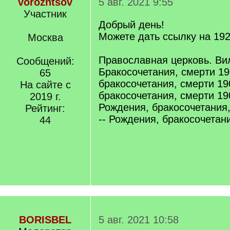
vorozhtsov
5 авг. 2021 9:55
Участник
Добрый день!
Можете дать ссылку на 19
Москва
Православная церковь. Ви
Сообщений:
Бракосочетания, смерти 19
65
бракосочетания, смерти 19
На сайте с
бракосочетания, смерти 19
2019 г.
Рождения, бракосочетания,
Рейтинг:
-- Рождения, бракосочетан
44
BORISBEL
5 авг. 2021 10:58