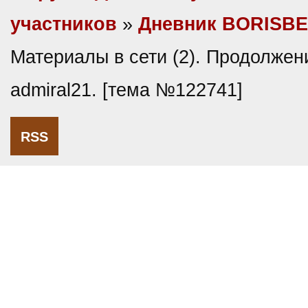
участников
»
Дневник BORISB
Материалы в сети (2). Продолжен
admiral21. [тема №122741]
RSS