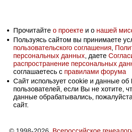
Прочитайте
о проекте
и о
нашей мис
Пользуясь сайтом вы принимаете ус
пользовательского соглашения
,
Поли
персональных данных
, даете
Соглас
распространение персональных дан
соглашаетесь с
правилами форума
Сайт использует cookie и данные об 
пользователей, если Вы не хотите, ч
данные обрабатывались, пожалуйста
сайт.
© 1998-2026,
Всероссийское генеалог