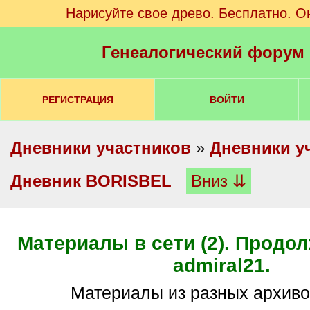
Нарисуйте свое древо. Бесплатно. О
Генеалогический форум
РЕГИСТРАЦИЯ
ВОЙТИ
Дневники участников
»
Дневники у
Дневник BORISBEL
Вниз ⇊
Материалы в сети (2). Продо
admiral21.
Материалы из разных архиво