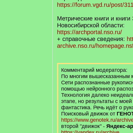
https://forum.vgd.ru/post/
Метрические книги и книги
Новосибирской области:
https://archportal.nso.ru/
+ справочные сведения:
ht
archive.nso.ru/homepage.ns
Комментарий модератора:
По многим вышесказанным м
Сети распознанные рукописн
помощью нейронного распоз
Технология далеко неидеал
этапе, но результаты с моей
фантастика. Речь идёт о рук
Поисковый движок от
ГЕНО
https://www.genotek.ru/archiv
второй "движок" -
Яндекс-а
https://yandex.ru/archive