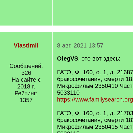
Vlastimil
8 авг. 2021 13:57
OlegVS
, это вот здесь:
Сообщений:
ГАТО, Ф. 160, о. 1, д. 216
326
бракосочетания, смерти 18
На сайте с
Микрофильм 2350410 Част
2018 г.
5033110
Рейтинг:
https://www.familysearch.or
1357
ГАТО, Ф. 160, о. 1, д. 217
бракосочетания, смерти 18
Микрофильм 2350415 Част