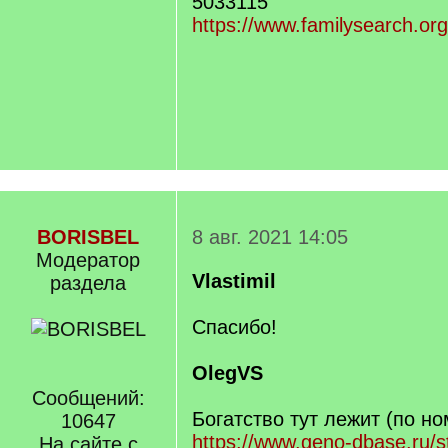
5033115
https://www.familysearch.or
BORISBEL
8 авг. 2021 14:05
Модератор
Vlastimil
раздела
Спасибо!
OlegVS
Сообщений:
Богатство тут лежит (по но
10647
https://www.geno-dbase.ru/
На сайте с