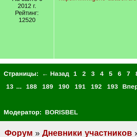
2012 г.
Рейтинг:
12520
Страницы:
← Назад
1
2
3
4
5
6
7
13
...
188
189
190
191
192
193
Впе
Модератор:
BORISBEL
Форум
»
Дневники участников