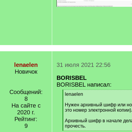
lenaelen
31 июля 2021 22:56
Новичок
BORISBEL
BORISBEL написал:
Сообщений:
[
lenaelen
8
q
]
На сайте с
Нужен архивный шифр или ном
это номер электронной копии)
2020 г.
Рейтинг:
Архивный шифр в начале дела
9
прочесть.
[