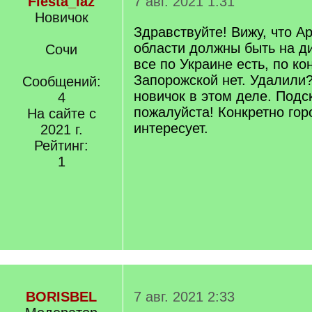
Fiesta_laz
7 авг. 2021 1:31
Новичок
Здравствуйте! Вижу, что А
области должны быть на ди
Сочи
все по Украине есть, по ко
Запорожской нет. Удалили?
Сообщений:
новичок в этом деле. Подс
4
пожалуйста! Конкретно гор
На сайте с
интересует.
2021 г.
Рейтинг:
1
BORISBEL
7 авг. 2021 2:33