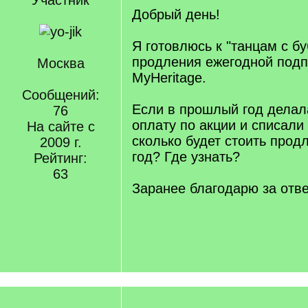
Участник
Добрый день!
Я готовлюсь к "танцам с б
продления ежегодной подп
Москва
MyHeritage.
Сообщений:
Если в прошлый год делал
76
оплату по акции и списали
На сайте с
сколько будет стоить прод
2009 г.
год? Где узнать?
Рейтинг:
63
Заранее благодарю за отве