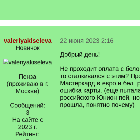
valeriyakiseleva
22 июня 2023 2:16
Новичок
Добрый день!
Не проходит оплата с белор
то сталкивался с этим? Пр
Пенза
Мастеркард в евро и бел. р
(проживаю в г.
ошибка карты. (еще пытала
Москве)
российского Юнион пей, но
прошла, понятно почему)
Сообщений:
3
На сайте с
2023 г.
Рейтинг: