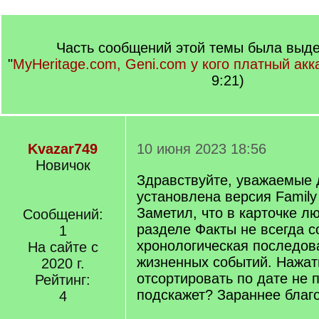
Часть сообщений этой темы была выде
"
MyHeritage.com, Geni.com у кого платный акк
9:21)
Kvazar749
10 июня 2023 18:56
Новичок
Здравствуйте, уважаемые 
установлена версия Family 
Заметил, что в карточке л
Сообщений:
разделе Факты не всегда 
1
хронологическая последов
На сайте с
жизненных событий. Нажат
2020 г.
отсортировать по дате не п
Рейтинг:
подскажет? Зараннее благ
4