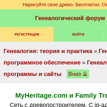
Нарисуйте свое древо. Бесплатно. О
Генеалогический форум
РЕГИСТРАЦИЯ
ВОЙТИ
Генеалогия: теория и практика
»
Ге
программное обеспечение
»
Генеал
программы и сайты
Вниз ⇊
MyHeritage.com и Family Tre
Сеть с древопостроителем. С ip-адресов РФ не