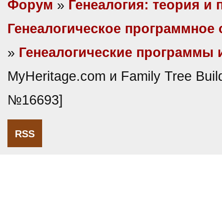
Форум
»
Генеалогия: теория и 
Генеалогическое программное 
»
Генеалогические программы 
MyHeritage.com и Family Tree Buil
№16693]
RSS