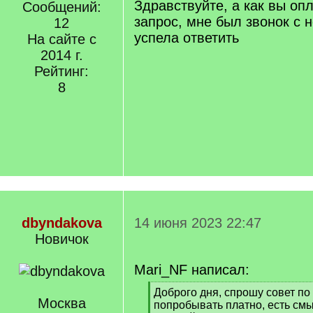
Здравствуйте, а как вы оп
Сообщений:
запрос, мне был звонок с
12
успела ответить
На сайте с
2014 г.
Рейтинг:
8
dbyndakova
14 июня 2023 22:47
Новичок
Mari_NF написал:
[
Доброго дня, спрошу совет по 
Москва
q
попробывать платно, есть см