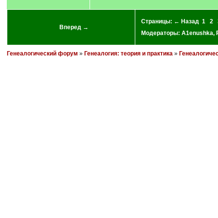
Страницы:
← Назад
1
2
Вперед →
Модераторы:
A1enushka
,
Генеалогический форум
»
Генеалогия: теория и практика
»
Генеалогиче