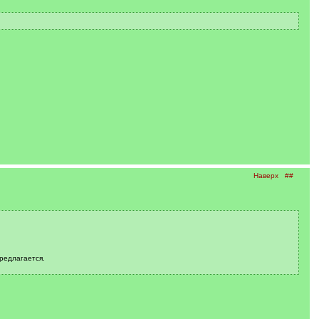
Наверх
##
редлагается.