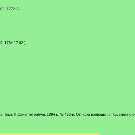
02.-1772-?)
.-1764.17.02.);
а, Томъ II, Санктпетербург, 1894 г., № 486-й. Отписка воеводы Гр. Куракина о 