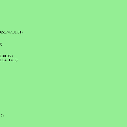
2-1747.31.01)
3)
.30.05.)
.04.-1782)
-?)