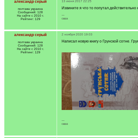
александр серый
13 июня 2017 22:25
Извините я что то попутал.действительно
полтава украина
Сообщений: 128
---
На сайте с 2010 г.
саша
Рейтинг: 129
александр серый
2 ноября 2020 19:03
Написал новую книгу о Грунской сотне. Грун
полтава украина
Сообщений: 128
На сайте с 2010 г.
Рейтинг: 129
---
саша