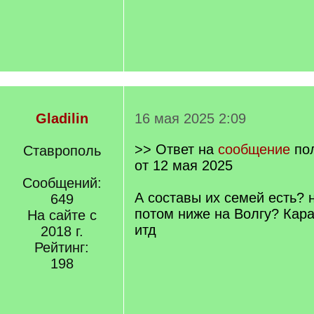
Gladilin
16 мая 2025 2:09
>> Ответ на
сообщение
по
Ставрополь
от 12 мая 2025
Сообщений:
А составы их семей есть? 
649
потом ниже на Волгу? Кар
На сайте с
итд
2018 г.
Рейтинг:
198