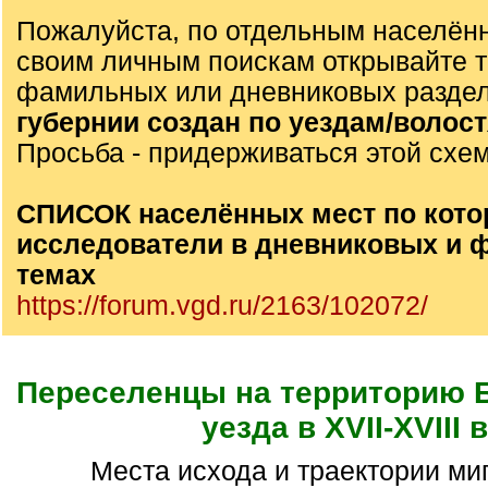
Пожалуйста, по отдельным населён
своим личным поискам открывайте 
фамильных или дневниковых разде
губернии создан по уездам/волос
Просьба - придерживаться этой схе
СПИСОК населённых мест по кото
исследователи в дневниковых и
темах
https://forum.vgd.ru/2163/102072/
Переселенцы на территорию 
уезда в XVII-XVIII в
Места исхода и траектории миграций до