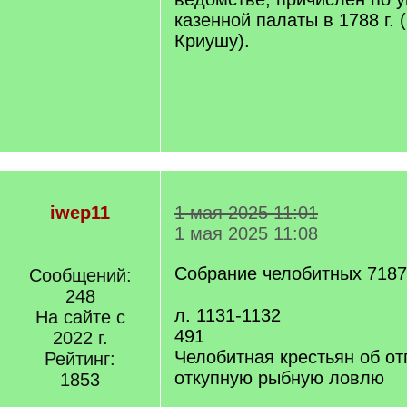
казенной палаты в 1788 г. 
Криушу).
iwep11
1 мая 2025 11:01
1 мая 2025 11:08
Собрание челобитных 7187 
Сообщений:
248
л. 1131-1132
На сайте с
491
2022 г.
Челобитная крестьян об от
Рейтинг:
откупную рыбную ловлю
1853