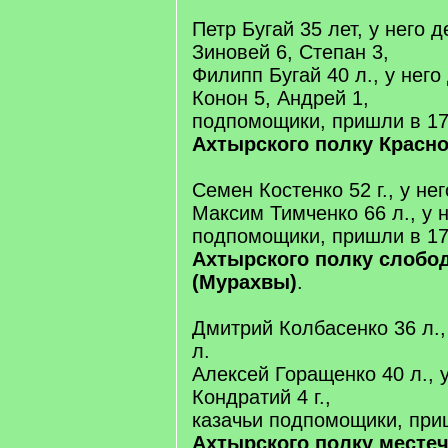
Петр Бугай 35 лет, у него д
Зиновей 6, Степан 3,
Филипп Бугай 40 л., у него
Конон 5, Андрей 1,
подпомощики, пришли в 17
Ахтырского полку Красно
Семен Костенко 52 г., у нег
Максим Тимченко 66 л., у н
подпомощики, пришли в 17
Ахтырского полку слобо
(Мурахвы)
.
Дмитрий Колбасенко 36 л.,
л.
Алексей Горащенко 40 л., 
Кондратий 4 г.,
казачьи подпомощики, при
Ахтырского полку месте