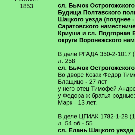
сл. Бычок Острогожского 
1853
Будища Полтавского полк
Шацкого уезда (позднее -
Саратовского наместничес
Криуша и сл. Подгорная 
округи Воронежского нам
В деле РГАДА 350-2-1017 (
л. 258
сл. Бычок Острогожского
Во дворе Козак Федор Ти
Блащицо - 27 лет
у него отец Тимофей Андре
у Федора ж братья родные: 
Марк - 13 лет.
В деле ЦГИАК 1782-1-28 (1
л. 54 об.- 55
сл. Елань Шацкого уезда 