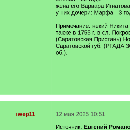
жена его Варвара Игнатова 
у них дочери: Марфа - 3 го
Примечание: некий Никита
также в 1755 г. в сл. Покро
(Саратовская Пристань) Но
Саратовской губ. (РГАДА 30
об.).
iwep11
12 мая 2025 10:51
Источник:
Евгений Романо