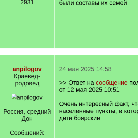
2931
были составы их семей
anpilogov
24 мая 2025 14:58
Краевед-
>> Ответ на
сообщение
по
родовед
от 12 мая 2025 10:51
Очень интересный факт, ч
населенные пункты, в кот
Россия, средний
дети боярские
Дон
Сообщений: