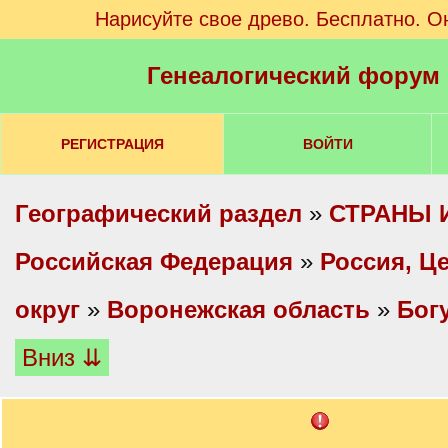
Нарисуйте свое древо. Бесплатно. О
Генеалогический форум
РЕГИСТРАЦИЯ
ВОЙТИ
Географический раздел
»
СТРАНЫ 
Российская Федерация
»
Россия, Ц
округ
»
Воронежская область
»
Бог
Вниз ⇊