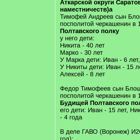
Аткарской округи Сарато
наместничеств)а
Тимофей Андреев сын Блощ
посполитой черкашенин в 1
Полтавского полку
у него дети:
Никита - 40 лет
Марко - 30 лет
У Марка дети: Иван - 6 лет
У Никиты дети: Иван - 15 ле
Алексей - 8 лет
Федор Тимофеев сын Блощи
посполитой черкашенин в 1
Будищей Полтавского по
его дети: Иван - 15 лет, Ни
- 4 года
В деле ГАВО (Воронеж) И2
год):