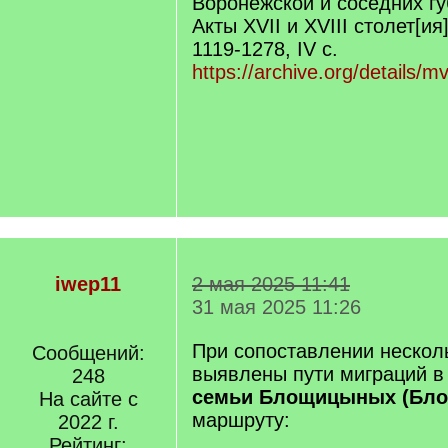
Воронежской и соседних гу
Акты XVII и XVIII столет[ия]
1119-1278, IV c.
https://archive.org/details/m
iwep11
2 мая 2025 11:41
31 мая 2025 11:26
При сопоставлении нескол
Сообщений:
выявлены пути миграций в 
248
семьи Блощицыных (Бл
На сайте с
маршруту:
2022 г.
Рейтинг: