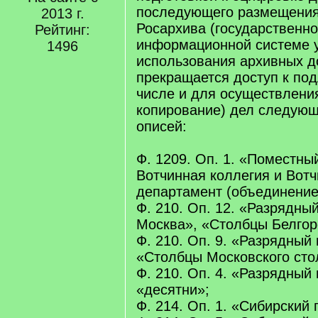
последующего размещени
2013 г.
Росархива (государственн
Рейтинг:
информационной системе 
1496
использования архивных д
прекращается доступ к под
числе и для осуществления
копирование) дел следую
описей:
Ф. 1209. Оп. 1. «Поместны
Вотчинная коллегия и Вот
департамент (объединение
Ф. 210. Оп. 12. «Разрядный 
Москва», «Столбцы Белгор
Ф. 210. Оп. 9. «Разрядный 
«Столбцы Московского сто
Ф. 210. Оп. 4. «Разрядный 
«десятни»;
Ф. 214. Оп. 1. «Сибирский 