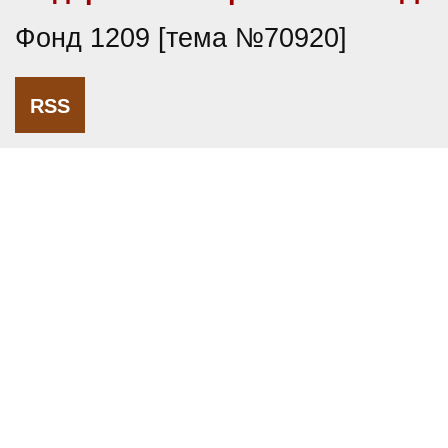
Фонд 1209 [тема №70920]
RSS