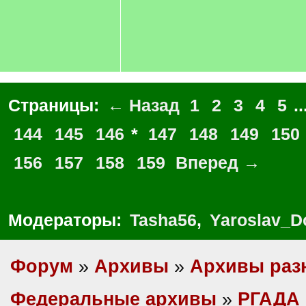
Страницы:
← Назад
1
2
3
4
5
..
144
145
146
*
147
148
149
150
156
157
158
159
Вперед →
Модераторы:
Tasha56
,
Yaroslav_D
Форум
»
Архивы
»
Архивы раз
Федеральные архивы
»
РГАДА