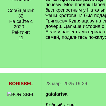
почему: Мой предок Павел
был крепостным у Натальи
Сообщений:
жены Кротова. И был пода
32
Григрьеву Кудрявцеву на с
На сайте с
дочери. Дальше история с
2020 г.
Если у вас есть материал 
Рейтинг:
семей, поделитесь пожалус
11
BORISBEL
23 мар. 2025 19:26
gaialarisa
Добрый день!