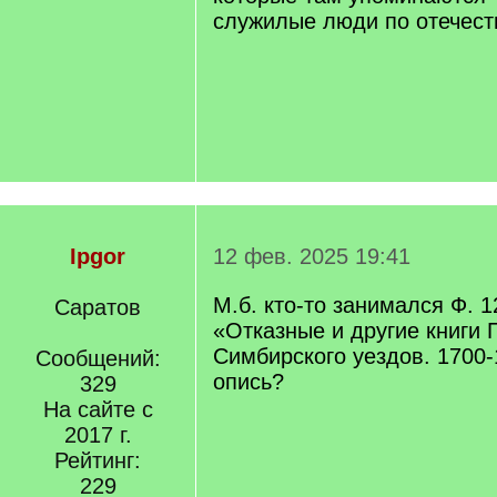
служилые люди по отечеств
Ipgor
12 фев. 2025 19:41
М.б. кто-то занимался Ф. 1
Саратов
«Отказные и другие книги 
Симбирского уездов. 1700-1
Сообщений:
опись?
329
На сайте с
2017 г.
Рейтинг:
229