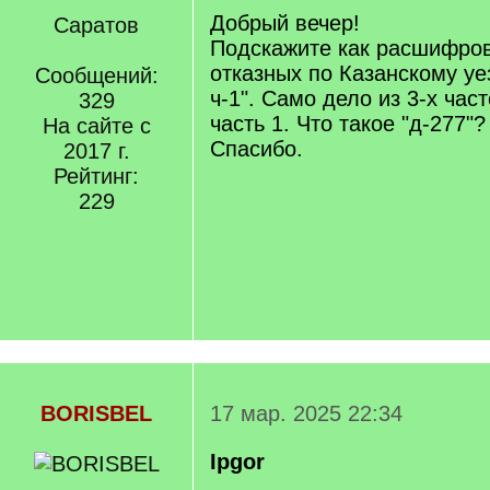
Добрый вечер!
Саратов
Подскажите как расшифров
отказных по Казанскому уез
Сообщений:
ч-1". Само дело из 3-х част
329
часть 1. Что такое "д-277"?
На сайте с
Спасибо.
2017 г.
Рейтинг:
229
BORISBEL
17 мар. 2025 22:34
Ipgor