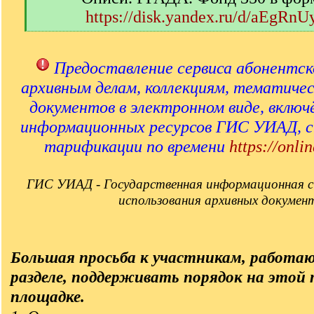
https://disk.yandex.ru/d/aEgRn
[
/
q
Предоставление сервиса абонентск
]
архивным делам, коллекциям, тематиче
документов в электронном виде, включ
информационных ресурсов ГИС УИАД, 
тарификации по времени
https://onlin
ГИС УИАД - Государственная информационная с
использования архивных докумен
Большая просьба к участникам, работа
разделе, поддерживать порядок на этой
площадке.