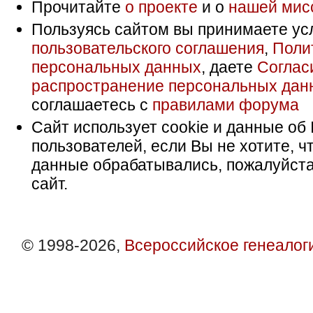
Прочитайте
о проекте
и о
нашей мис
Пользуясь сайтом вы принимаете ус
пользовательского соглашения
,
Поли
персональных данных
, даете
Соглас
распространение персональных дан
соглашаетесь с
правилами форума
Сайт использует cookie и данные об 
пользователей, если Вы не хотите, ч
данные обрабатывались, пожалуйста
сайт.
© 1998-2026,
Всероссийское генеалог