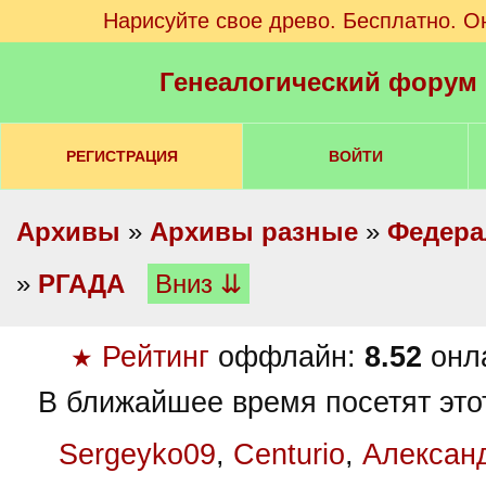
Нарисуйте свое древо. Бесплатно. О
Генеалогический форум
РЕГИСТРАЦИЯ
ВОЙТИ
Архивы
»
Архивы разные
»
Федера
»
РГАДА
Вниз ⇊
Рейтинг
оффлайн:
8.52
онл
★
В ближайшее время посетят это
Sergeyko09
,
Centurio
,
Алексан