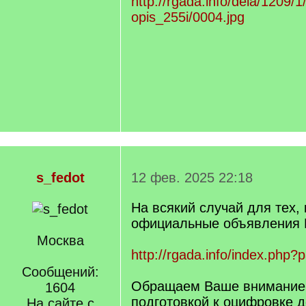
http://rgada.info/dela/1209/1
opis_255i/0004.jpg
s_fedot
12 фев. 2025 22:18
На всякий случай для тех, 
официальные объявления
Москва
http://rgada.info/index.php
Сообщений:
Обращаем Ваше внимание, 
1604
подготовкой к оцифровке 
На сайте с