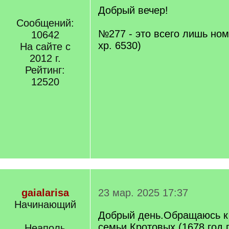
Добрый вечер!
Сообщений:
№277 - это всего лишь номе
10642
хр. 6530)
На сайте с
2012 г.
Рейтинг:
12520
gaialarisa
23 мар. 2025 17:37
Начинающий
Добрый день.Обращаюсь к
семьи Кротовых.(1678 год 
Неаполь