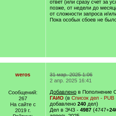
ответ (или сразу счет за у
позже, от недели до месяц
от сложности запроса и/или
Пока особых сбоев не было
weros
31 мар. 2025 1:06
2 апр. 2025 16:41
Добавлено
в Пополнение 
Сообщений:
ГАИО
(в
Список дел - PUB
267
добавлено
240
дел)
На сайте с
Дел в ЭЧЗ -
4987
(4747+
24
2019 г.
апрель 2025