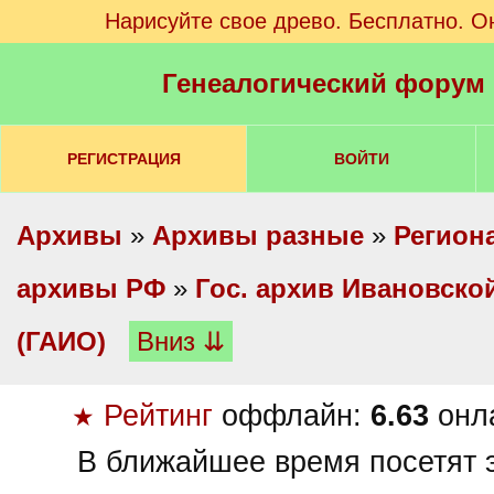
Нарисуйте свое древо. Бесплатно. О
Генеалогический форум
РЕГИСТРАЦИЯ
ВОЙТИ
Архивы
»
Архивы разные
»
Регион
архивы РФ
»
Гос. архив Ивановско
(ГАИО)
Вниз ⇊
Рейтинг
оффлайн:
6.63
онл
★
В ближайшее время посетят э