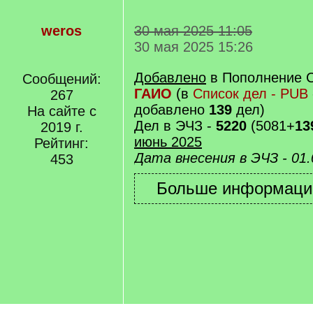
weros
30 мая 2025 11:05
30 мая 2025 15:26
Добавлено
в Пополнение 
Сообщений:
ГАИО
(в
Список дел - PUB
267
добавлено
139
дел)
На сайте с
Дел в ЭЧЗ -
5220
(5081+
13
2019 г.
июнь
2025
Рейтинг:
Дата внесения в ЭЧЗ - 01.
453