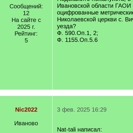
Ивановской области ГАОИ
Сообщений:
оцифрованные метрические
12
Николаевской церкви с. В
На сайте с
уезда?
2025 г.
Ф. 590.Оп.1, 2;
Рейтинг:
Ф. 1155.Оп.5.6
5
Nic2022
3 фев. 2025 16:29
Иваново
Nat-tali написал: