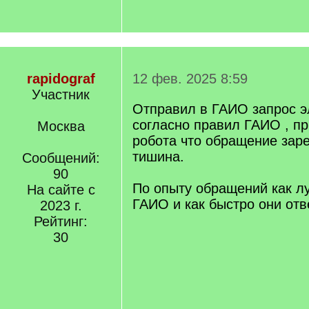
rapidograf
12 фев. 2025 8:59
Участник
Отправил в ГАИО запрос э
согласно правил ГАИО , пр
Москва
робота что обращение зар
тишина.
Сообщений:
90
По опыту обращений как л
На сайте с
ГАИО и как быстро они от
2023 г.
Рейтинг:
30