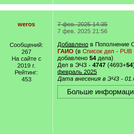
weros
7 фев. 2025 14:35
7 фев. 2025 21:56
Добавлено
в Пополнение 
Сообщений:
ГАИО
(в
Список дел - PUB
267
добавлено
54
дела)
На сайте с
Дел в ЭЧЗ -
4747
(4693+
54
2019 г.
февраль 2025
Рейтинг:
Дата внесения в ЭЧЗ - 01.
453