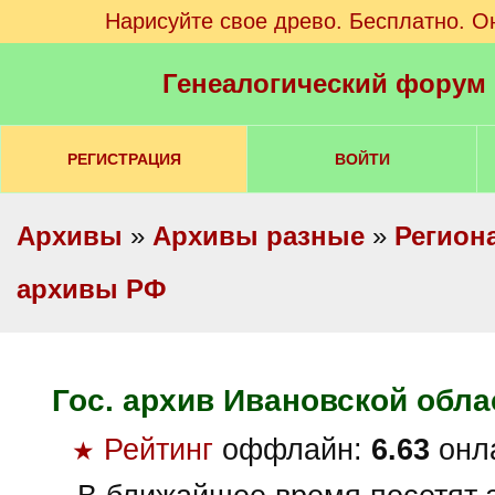
Нарисуйте свое древо. Бесплатно. О
Генеалогический форум
РЕГИСТРАЦИЯ
ВОЙТИ
Архивы
»
Архивы разные
»
Регион
архивы РФ
Гос. архив Ивановской обла
Рейтинг
оффлайн:
6.63
онл
★