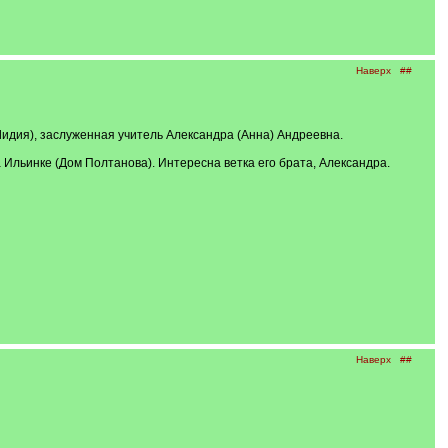
Наверх
##
Лидия), заслуженная учитель Александра (Анна) Андреевна.
 Ильинке (Дом Полтанова). Интересна ветка его брата, Александра.
Наверх
##