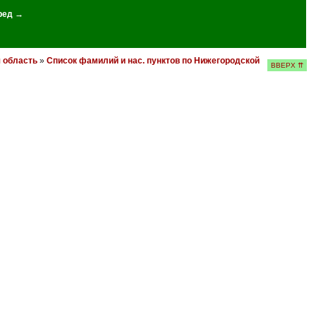
ред →
 область
»
Список фамилий и нас. пунктов по Нижегородской
ВВЕРХ ⇈