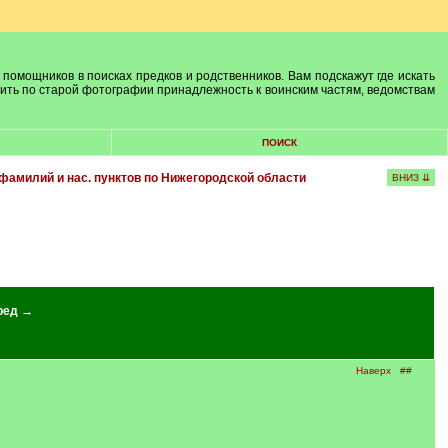
 помощников в поисках предков и родственников. Вам подскажут где искать
лить по старой фотографии принадлежность к воинским частям, ведомствам
ПОИСК
фамилий и нас. пунктов по Нижегородской области
ВНИЗ ⇊
ред →
Наверх
##