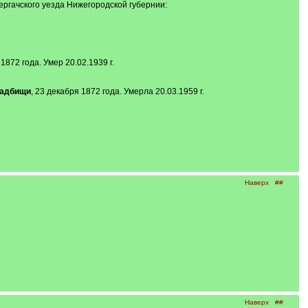
ргачского уезда Нижегородской губернии:
1872 года. Умер 20.02.1939 г.
ладбищи
, 23 декабря 1872 года. Умерла 20.03.1959 г.
Наверх
##
Наверх
##