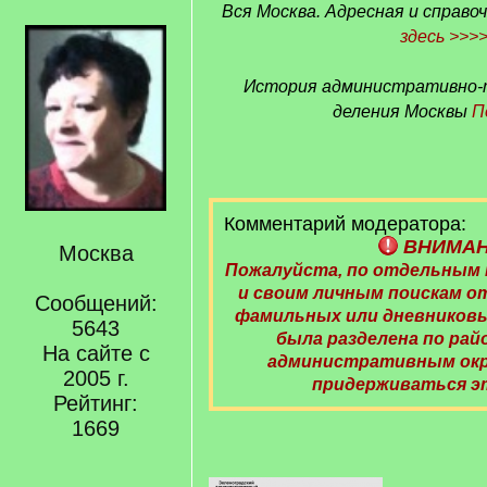
Вся Москва. Адресная и справочн
здесь >>>
История административно-
деления Москвы
П
Комментарий модератора:
ВНИМА
Москва
Пожалуйста, по отдельным
и своим личным поискам 
Сообщений:
фамильных или дневниковы
5643
была разделена по райо
На сайте с
административным окру
2005 г.
придерживаться э
Рейтинг:
1669