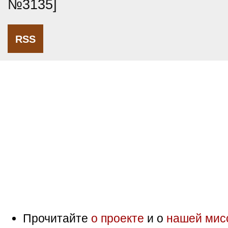
№3135]
RSS
Прочитайте
о проекте
и о
нашей мис