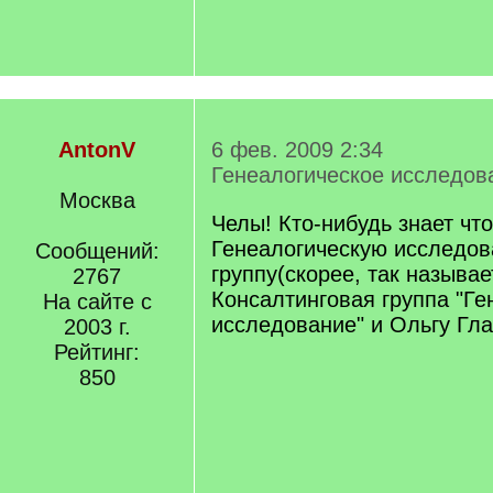
AntonV
6 фев. 2009 2:34
Генеалогическое исследов
Москва
Челы! Кто-нибудь знает что
Генеалогическую исследов
Сообщений:
группу(скорее, так называ
2767
Консалтинговая группа "Ге
На сайте с
исследование" и Ольгу Гла
2003 г.
Рейтинг:
850