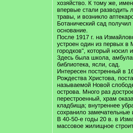
хозяйство. К тому же, име
впервые стали разводить 
травы, и возникло аптекар
Ботанический сад получил 
основание.
После 1917 г. на Измайлов
устроен один из первых в 
городков", который носил 
Здесь была школа, амбула
библиотека, ясли, сад.
Интересен постренный в 16
Рождества Христова, пост
называемой Новой слободе
острова. Много раз достро
перестроенный, храм оказ
кладбища; внутреннее убр
сохранило замечательные и
В 40-50-е годы 20 в. в Из
массовое жилищное строит