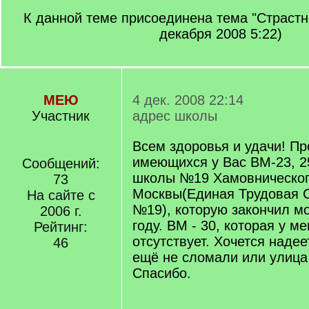
К данной теме присоединена тема "Страстн
декабря 2008 5:22)
МЕЮ
4 дек. 2008 22:14
Участник
адрес школы
Всем здоровья и удачи! Пр
имеющихся у Вас ВМ-23, 2
Сообщений:
школы №19 Хамовнического
73
Москвы(Единая Трудовая 
На сайте с
№19), которую закончил мо
2006 г.
году. ВМ - 30, которая у ме
Рейтинг:
отсутствует. Хочется надее
46
ещё не сломали или улица
Спасибо.