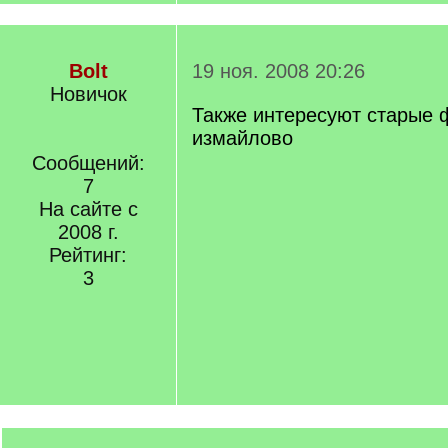
Bolt
19 ноя. 2008 20:26
Новичок
Также интересуют старые 
измайлово
Сообщений:
7
На сайте с
2008 г.
Рейтинг:
3