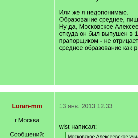
Или же я недопонимаю.
Образование среднее, пиш
Ну да, Московское Алексе
откуда он был выпушен в 1
прапорщиком - не отрицает
среднее образование как р
Loran-mm
13 янв. 2013 12:33
г.Москва
wlst написал:
Сообщений:
[
Московское Алексеевское учи