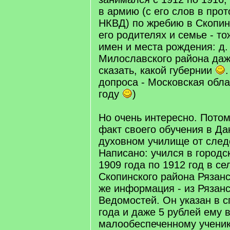
в армию (с его слов в про
НКВД) по жребию в Скопине
его родителях и семье - то
имен и места рождения: д
Милославского района даже
сказать, какой губернии
допроса - Московская облас
году
)
Но очень интересно. Потом
факт своего обучения в Д
духовном училище от след
Написано: учился в городс
1909 года по 1912 год в с
Скопинского района Рязанс
же информация - из Рязан
Ведомостей. Он указан в с
года и даже 5 рублей ему 
малообеспеченному ученик