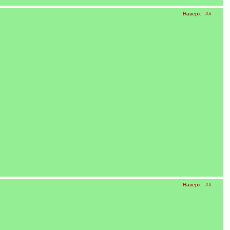
Наверх
##
Наверх
##