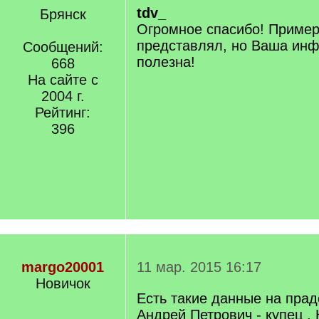
tdv_
Брянск
Огромное спасибо! Примерн
представлял, но Ваша ин
Сообщений:
полезна!
668
На сайте с
2004 г.
Рейтинг:
396
margo20001
11 мар. 2015 16:17
Новичок
Есть такие данные на прад
Андрей Петрович - купец , 