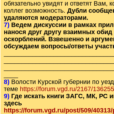
обязательно увидят и ответят Вам, к
коллег возможность.
Дубли сообще
удаляются модераторами.
7)
Ведем дискуссии в рамках прил
нанося друг другу взаимных обид
оскорблений. Взвешенно и аргум
обсуждаем вопросы/ответы участ
______________________________
______________________________
______________________________
____
8)
Волости Курской губернии по уезд
теме
https://forum.vgd.ru/2167/136255
9)
Где искать книги ЗАГС, МК, РС
здесь
https://forum.vgd.ru/post/509/4031