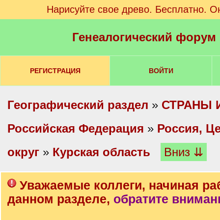
Нарисуйте свое древо. Бесплатно. О
Генеалогический форум
РЕГИСТРАЦИЯ
ВОЙТИ
Географический раздел
»
СТРАНЫ 
Российская Федерация
»
Россия, Ц
округ
»
Курская область
Вниз ⇊
Уважаемые коллеги, начиная ра
данном разделе,
обратите вниман