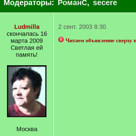
Модераторы:
РоманС
,
secere
Ludmilla
2 сент. 2003 8:30
скончалась 16
марта 2009
Читаем объявление сверху 
Светлая ей
память!
Москва