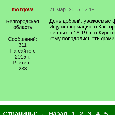
mozgova
21 мар. 2015 12:18
День добрый, уважаемые 
Белгородская
Ищу информацию о Кастор
область
живших в 18-19 в. в Курск
кому попадались эти фами
Сообщений:
311
На сайте с
2015 г.
Рейтинг:
233
Страницы:
← Назад
1
2
3
4
5
..