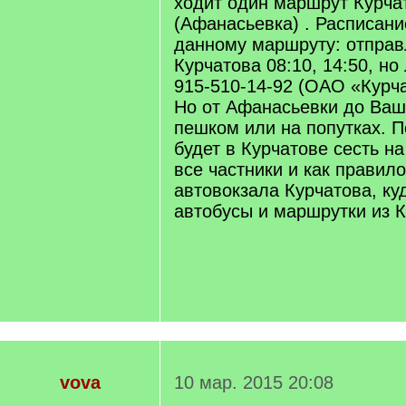
ходит один маршрут Курч
(Афанасьевка) . Расписан
данному маршруту: отправ
Курчатова 08:10, 14:50, но
915-510-14-92 (ОАО «Курча
Но от Афанасьевки до Ваш
пешком или на попутках. 
будет в Курчатове сесть на
все частники и как правило
автовокзала Курчатова, ку
автобусы и маршрутки из К
vova
10 мар. 2015 20:08