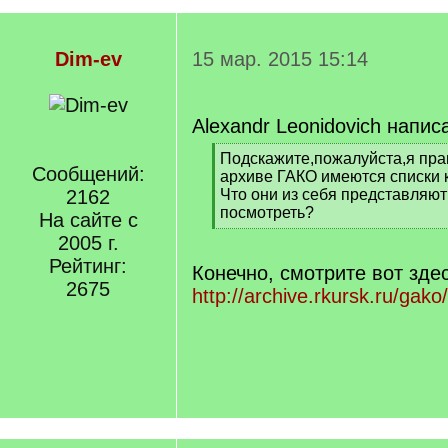
Dim-ev
15 мар. 2015 15:14
Alexandr Leonidovich напис
[
Подскажите,пожалуйста,я пра
Сообщений:
q
архиве ГАКО имеются списки 
]
2162
Что они из себя представляют
посмотреть?
На сайте с
[
2005 г.
/
Рейтинг:
q
Конечно, смотрите вот здес
]
2675
http://archive.rkursk.ru/gako