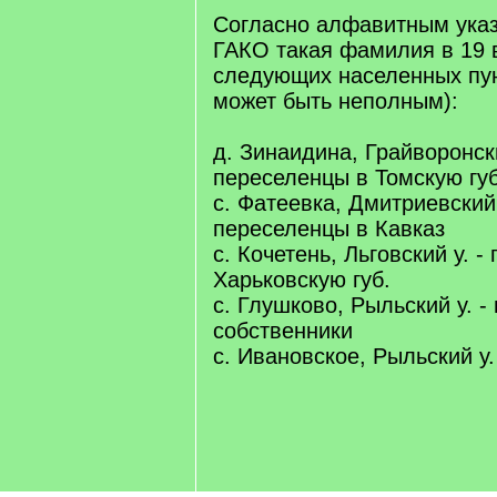
]
Согласно алфавитным указ
ГАКО такая фамилия в 19 
следующих населенных пун
может быть неполным):
д. Зинаидина, Грайворонски
переселенцы в Томскую губ
с. Фатеевка, Дмитриевский у
переселенцы в Кавказ
с. Кочетень, Льговский у. 
Харьковскую губ.
с. Глушково, Рыльский у. - 
собственники
с. Ивановское, Рыльский у.